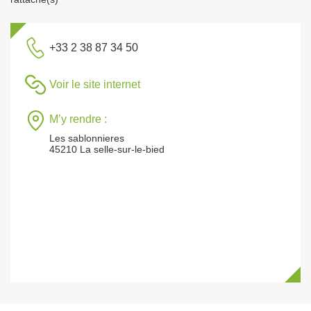
+33 2 38 87 34 50
Voir le site internet
M’y rendre :
Les sablonnieres
45210 La selle-sur-le-bied