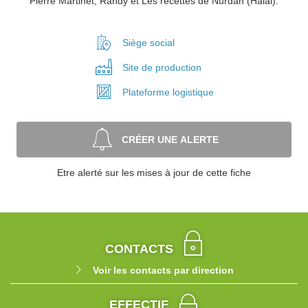
Pierre Martinet, Randy et Les recettes de Nurdan (Halal).
Siège social
Site de
production
Plateforme
logistique
CRÉER UNE ALERTE
Etre alerté sur les mises à jour de cette fiche
CONTACTS
Voir les contacts par direction
EFFECTIF