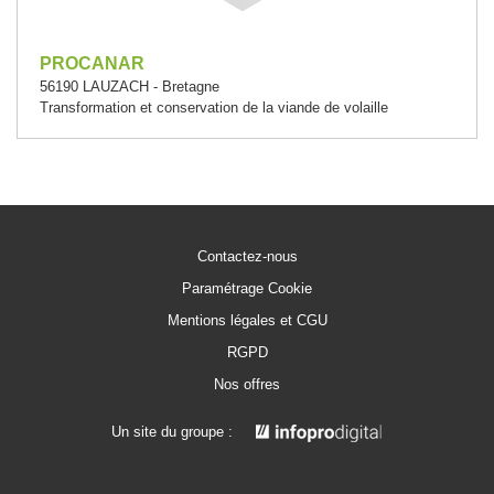
PROCANAR
56190 LAUZACH - Bretagne
Transformation et conservation de la viande de volaille
Contactez-nous
Paramétrage Cookie
Mentions légales et CGU
RGPD
Nos offres
Un site du groupe :