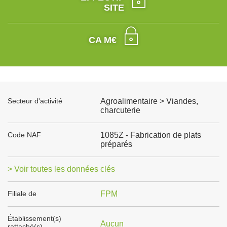
SITE
CA M€
Secteur d'activité
Agroalimentaire > Viandes,
charcuterie
Code NAF
1085Z - Fabrication de plats
préparés
> Voir toutes les données clés
Filiale de
FPM
Établissement(s)
Aucun
rattaché(s)