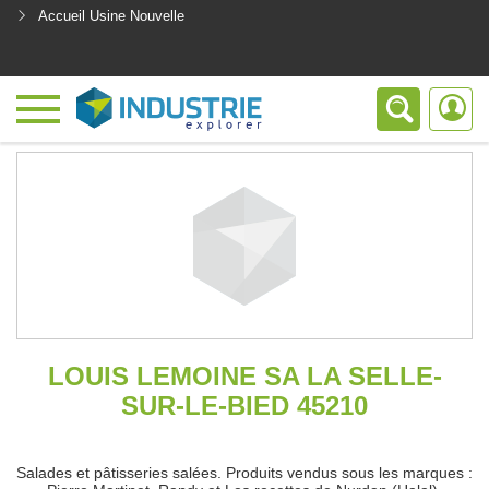
Accueil Usine Nouvelle
<
LOUIS LEMOINE SA LA SELLE-
SUR-LE-BIED 45210
Salades et pâtisseries salées. Produits vendus sous les marques :