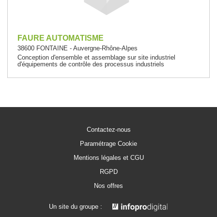
FAURE AUTOMATISME
38600 FONTAINE - Auvergne-Rhône-Alpes
Conception d'ensemble et assemblage sur site industriel
d'équipements de contrôle des processus industriels
Contactez-nous
Paramétrage Cookie
Mentions légales et CGU
RGPD
Nos offres
Un site du groupe :