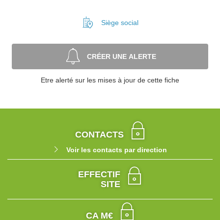
Siège social
CRÉER UNE ALERTE
Etre alerté sur les mises à jour de cette fiche
CONTACTS
Voir les contacts par direction
EFFECTIF
SITE
CA M€