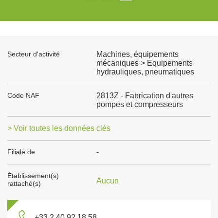
Secteur d'activité
Machines, équipements
mécaniques > Equipements
hydrauliques, pneumatiques
Code NAF
2813Z - Fabrication d'autres
pompes et compresseurs
> Voir toutes les données clés
Filiale de
-
Établissement(s)
Aucun
rattaché(s)
+33 2 40 92 18 58