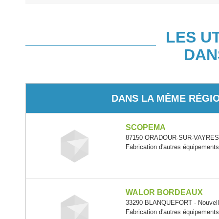
LES U
DAN
DANS LA MÊME RÉGI
SCOPEMA
87150 ORADOUR-SUR-VAYRES - 
Fabrication d'autres équipement
WALOR BORDEAUX
33290 BLANQUEFORT - Nouvelle
Fabrication d'autres équipement