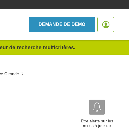
DEMANDE DE DEMO
teur de recherche multicritères.
ce Gironde
Etre alerté sur les
mises à jour de