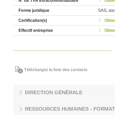
N° de TVA intracommunautaire
Obten
Forme juridique
SAS, soci
Certification(s)
Obten
Effectif entreprise
Obten
Téléchargez la liste des contacts
DIRECTION GÉNÉRALE
RESSOURCES HUMAINES - FORMAT