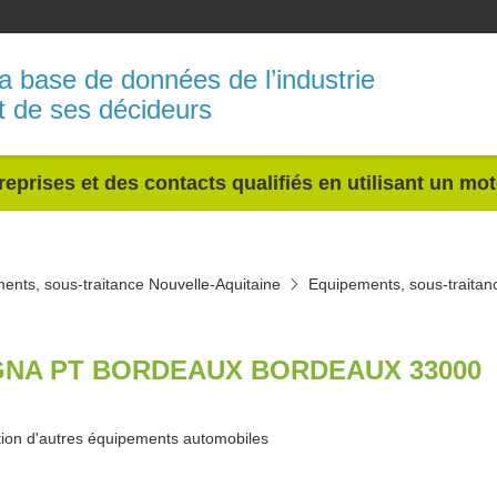
a base de données de l’industrie
t de ses décideurs
reprises et des contacts qualifiés en utilisant un mo
ents, sous-traitance Nouvelle-Aquitaine
Equipements, sous-traitan
NA PT BORDEAUX BORDEAUX 33000
tion d'autres équipements automobiles