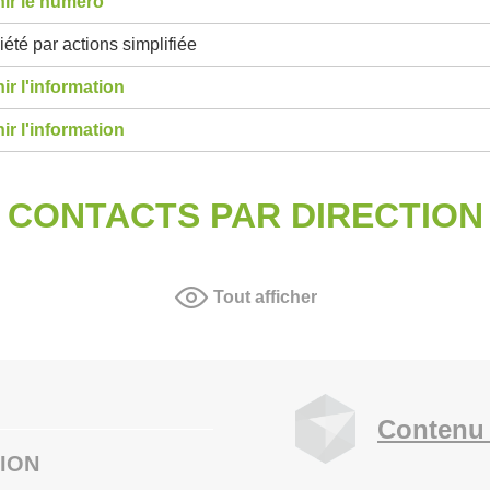
ir le numéro
été par actions simplifiée
ir l'information
ir l'information
CONTACTS PAR DIRECTION
Tout afficher
Contenu 
ION