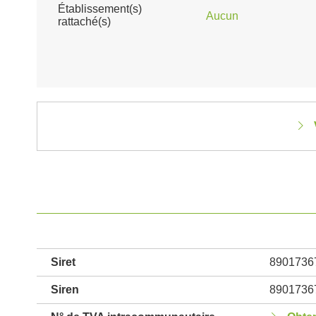
Établissement(s)
Aucun
rattaché(s)
Siret
8901736
Siren
8901736