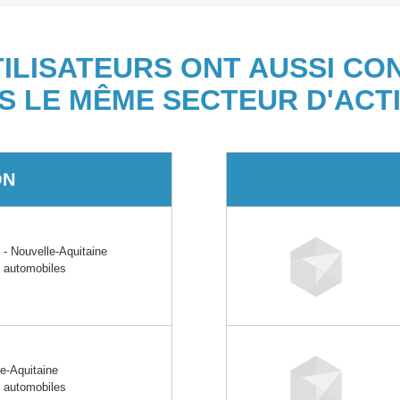
TILISATEURS ONT AUSSI CO
S LE MÊME SECTEUR D'ACTI
ON
Nouvelle-Aquitaine
s automobiles
-Aquitaine
s automobiles