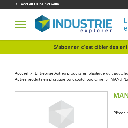
Accueil Usine Nouvelle
L
e
<
S’abonner, c’est cibler des ent
Accueil
Entreprise Autres produits en plastique ou caoutch
Autres produits en plastique ou caoutchouc Orne
MANUPL
MAN
Pièces 