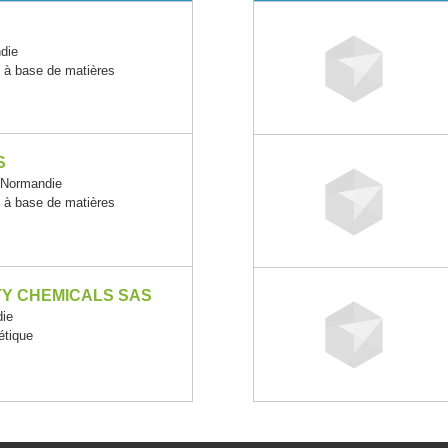
die
s à base de matières
S
Normandie
s à base de matières
TY CHEMICALS SAS
ie
étique