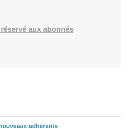
réservé aux abonnés
x nouveaux adhérents