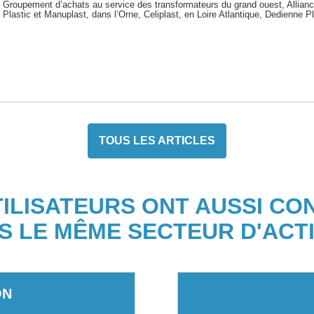
Groupement d’achats au service des transformateurs du grand ouest, Alliance
Plastic et Manuplast, dans l’Orne, Celiplast, en Loire Atlantique, Dedienne Pl
TOUS LES ARTICLES
TILISATEURS ONT AUSSI CO
S LE MÊME SECTEUR D'ACTI
ON