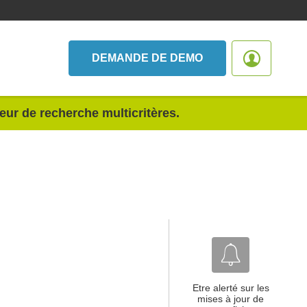
DEMANDE DE DEMO
teur de recherche multicritères.
Etre alerté sur les
mises à jour de