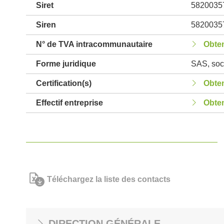
Siret
5820035
Siren
5820035
N° de TVA intracommunautaire
Obten
Forme juridique
SAS, soci
Certification(s)
Obten
Effectif entreprise
Obten
Téléchargez la liste des contacts
DIRECTION GÉNÉRALE