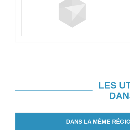
LES U
DAN
DANS LA MÊME RÉGI