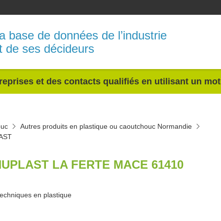
a base de données de l’industrie
t de ses décideurs
reprises et des contacts qualifiés en utilisant un mo
ouc
Autres produits en plastique ou caoutchouc Normandie
AST
UPLAST LA FERTE MACE 61410
techniques en plastique