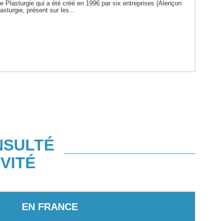
 Plasturgie qui a été créé en 1996 par six entreprises (Alençon
asturgie, présent sur les...
NSULTÉ
VITÉ
EN FRANCE