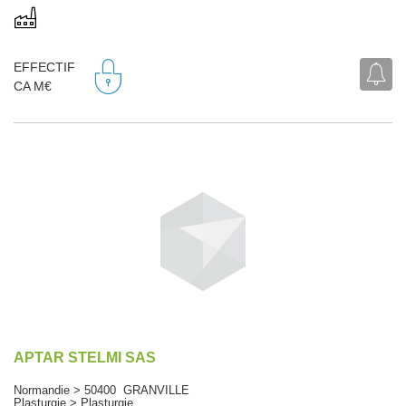
EFFECTIF
CA M€
APTAR STELMI SAS
Normandie > 50400 GRANVILLE
Plasturgie > Plasturgie