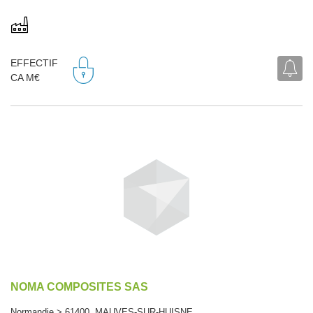
EFFECTIF
CA M€
NOMA COMPOSITES SAS
Normandie > 61400 MAUVES-SUR-HUISNE