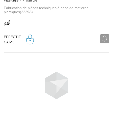
Plasturgie > Plasturgie
Fabrication de pièces techniques à base de matières
plastiques(2229A)
EFFECTIF
CA M€