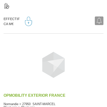
EFFECTIF
CA M€
OPMOBILITY EXTERIOR FRANCE
Normandie > 27950 SAINT-MARCEL