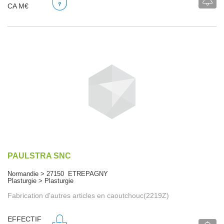
CA M€
PAULSTRA SNC
Normandie > 27150 ETREPAGNY
Plasturgie > Plasturgie
Fabrication d'autres articles en caoutchouc(2219Z)
EFFECTIF