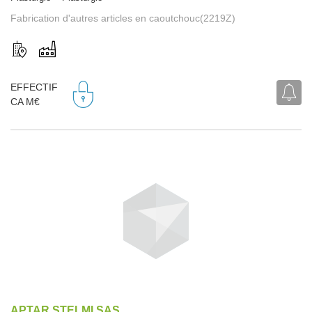
Fabrication d'autres articles en caoutchouc(2219Z)
EFFECTIF
CA M€
APTAR STELMI SAS