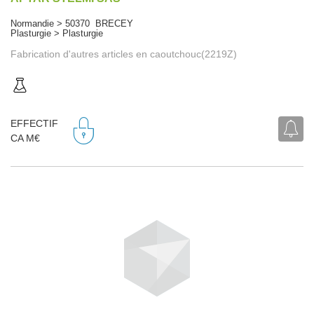
Normandie > 50370 BRECEY
Plasturgie > Plasturgie
Fabrication d'autres articles en caoutchouc(2219Z)
EFFECTIF
CA M€