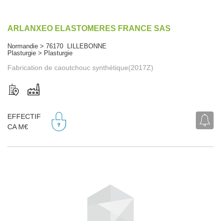
ARLANXEO ELASTOMERES FRANCE SAS
Normandie > 76170 LILLEBONNE
Plasturgie > Plasturgie
Fabrication de caoutchouc synthétique(2017Z)
EFFECTIF
CA M€