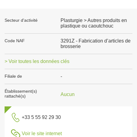
Secteur d'activité
Plasturgie > Autres produits en
plastique ou caoutchouc
Code NAF
3291Z - Fabrication d’articles de
brosserie
> Voir toutes les données clés
Filiale de
-
Établissement(s)
Aucun
rattaché(s)
+33 5 55 92 29 30
Voir le site internet