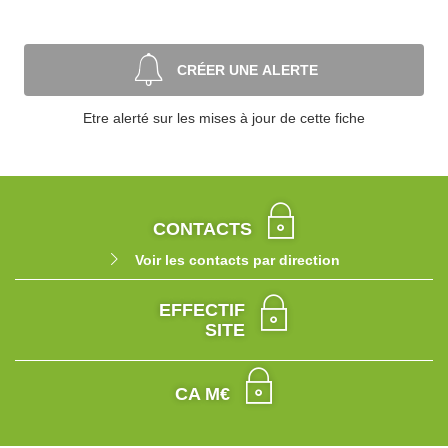
CRÉER UNE ALERTE
Etre alerté sur les mises à jour de cette fiche
CONTACTS
Voir les contacts par direction
EFFECTIF
SITE
CA M€