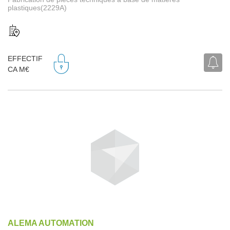
plastiques(2229A)
EFFECTIF
CA M€
ALEMA AUTOMATION