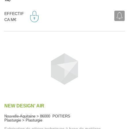
EFFECTIF
CA M€
NEW DESIGN' AIR
Nouvelle-Aquitaine > 86000 POITIERS
Plasturgie > Plasturgie
Fabrication de pièces techniques à base de matières