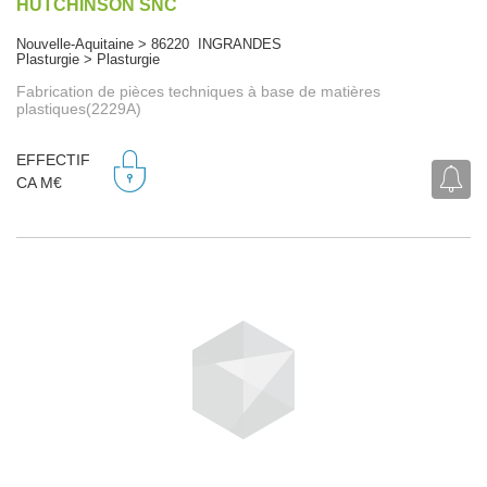
HUTCHINSON SNC
Nouvelle-Aquitaine > 86220 INGRANDES
Plasturgie > Plasturgie
Fabrication de pièces techniques à base de matières
plastiques(2229A)
EFFECTIF
CA M€