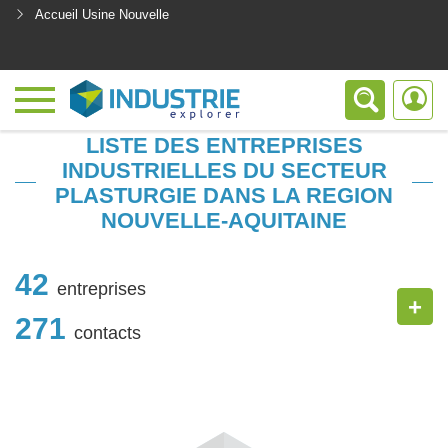
Accueil Usine Nouvelle
<
LISTE DES ENTREPRISES
INDUSTRIELLES DU SECTEUR
PLASTURGIE DANS LA REGION
NOUVELLE-AQUITAINE
42
entreprises
+
271
contacts