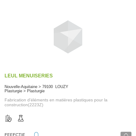
LEUL MENUISERIES
Nouvelle-Aquitaine > 79100 LOUZY
Plasturgie > Plasturgie
Fabrication d'éléments en matières plastiques pour la
construction(2223Z)
EFFECTIF