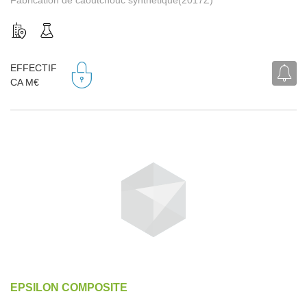
EFFECTIF
CA M€
EPSILON COMPOSITE