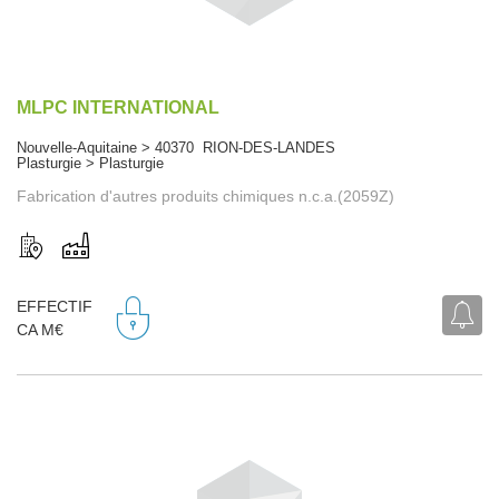
MLPC INTERNATIONAL
Nouvelle-Aquitaine > 40370 RION-DES-LANDES
Plasturgie > Plasturgie
Fabrication d'autres produits chimiques n.c.a.(2059Z)
EFFECTIF
CA M€