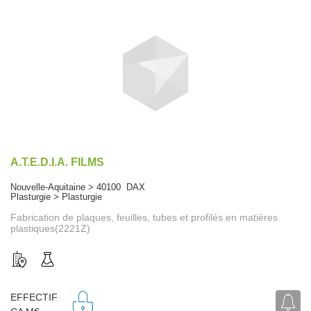
A.T.E.D.I.A. FILMS
Nouvelle-Aquitaine > 40100 DAX
Plasturgie > Plasturgie
Fabrication de plaques, feuilles, tubes et profilés en matières
plastiques(2221Z)
EFFECTIF