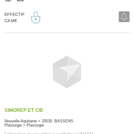
EFFECTIF
CA M€
SIMOREP ET CIE
Nouvelle-Aquitaine > 33530 BASSENS
Plasturgie > Plasturgie
Fabrication de caoutchouc synthétique(2017Z)