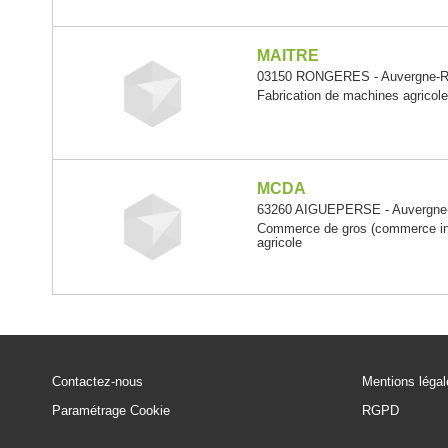
MAITRE
03150 RONGERES - Auvergne-R
Fabrication de machines agricoles
MCDA
63260 AIGUEPERSE - Auvergne
Commerce de gros (commerce inte
agricole
Contactez-nous
Mentions léga
Paramétrage Cookie
RGPD