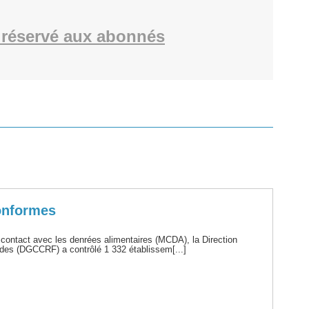
réservé aux abonnés
conformes
 contact avec les denrées alimentaires (MCDA), la Direction
udes (DGCCRF) a contrôlé 1 332 établissem[...]