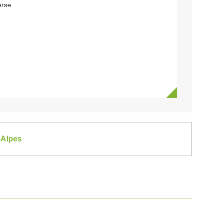
erse
-Alpes