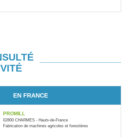
NSULTÉ
VITÉ
EN FRANCE
PROMILL
02800 CHARMES - Hauts-de-France
Fabrication de machines agricoles et forestières