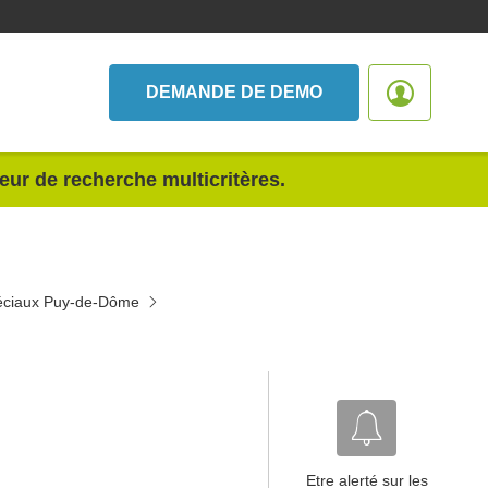
DEMANDE DE DEMO
teur de recherche multicritères.
spéciaux Puy-de-Dôme
Etre alerté sur les