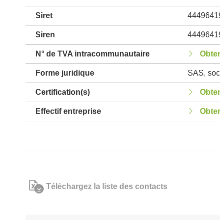
Siret
4449641
Siren
4449641
N° de TVA intracommunautaire
Obten
Forme juridique
SAS, soci
Certification(s)
Obten
Effectif entreprise
Obten
Téléchargez la liste des contacts