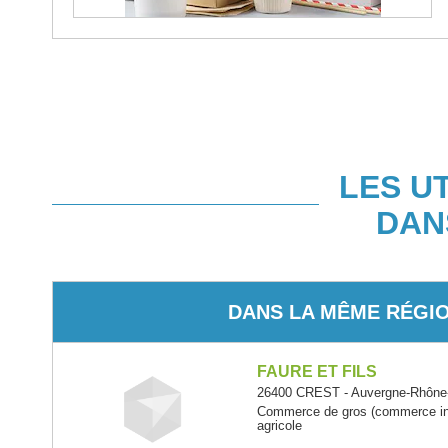
LES U
DAN
DANS LA MÊME RÉGI
FAURE ET FILS
26400 CREST - Auvergne-Rhône
Commerce de gros (commerce inte
agricole