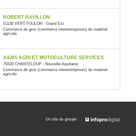
ROBERT RAVILLON
51130 VERT-TOULON - Grand Est
Commerce de gros (commerce interentreprises) de matériel
agricole
A&MS AGRI ET MOTOCULTURE SERVICES
79320 CHANTELOUP - Nouvelle-Aquitaine
Commerce de gros (commerce interentreprises) de matériel
agricole
Un site du groupe :