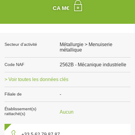
CA M€
Secteur d'activité
Métallurgie > Menuiserie
métallique
Code NAF
2562B - Mécanique industrielle
> Voir toutes les données clés
Filiale de
-
Établissement(s)
Aucun
rattaché(s)
+33 5 62 79 87 87