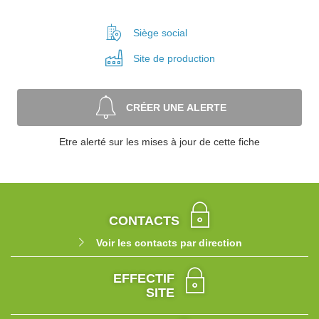
Siège social
Site de
production
CRÉER UNE ALERTE
Etre alerté sur les mises à jour de cette fiche
CONTACTS
Voir les contacts par direction
EFFECTIF
SITE