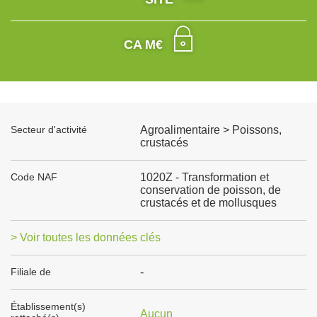
CA M€
Secteur d'activité
Agroalimentaire > Poissons,
crustacés
Code NAF
1020Z - Transformation et
conservation de poisson, de
crustacés et de mollusques
> Voir toutes les données clés
Filiale de
-
Établissement(s)
Aucun