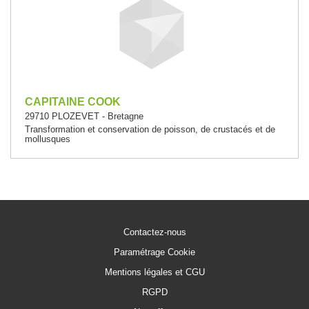
CAPITAINE COOK
29710 PLOZEVET - Bretagne
Transformation et conservation de poisson, de crustacés et de
mollusques
Contactez-nous
Paramétrage Cookie
Mentions légales et CGU
RGPD