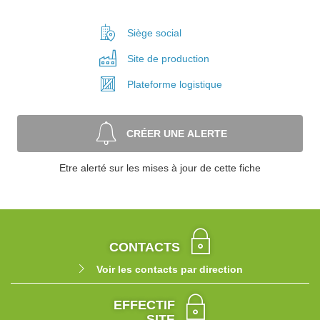
Siège social
Site de
production
Plateforme
logistique
CRÉER UNE ALERTE
Etre alerté sur les mises à jour de cette fiche
CONTACTS
Voir les contacts par direction
EFFECTIF
SITE