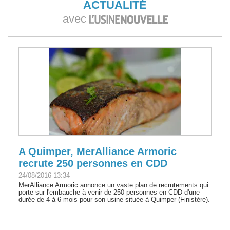
ACTUALITÉ
avec
A Quimper, MerAlliance Armoric
recrute 250 personnes en CDD
24/08/2016 13:34
MerAlliance Armoric annonce un vaste plan de recrutements qui
porte sur l'embauche à venir de 250 personnes en CDD d'une
durée de 4 à 6 mois pour son usine située à Quimper (Finistère).