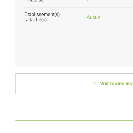
Établissement(s)
Aucun
rattaché(s)
Voir toutes le