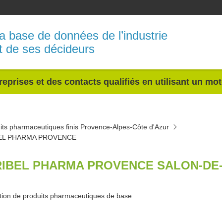
a base de données de l’industrie
t de ses décideurs
reprises et des contacts qualifiés en utilisant un mo
its pharmaceutiques finis Provence-Alpes-Côte d'Azur
EL PHARMA PROVENCE
IBEL PHARMA PROVENCE SALON-DE-
tion de produits pharmaceutiques de base