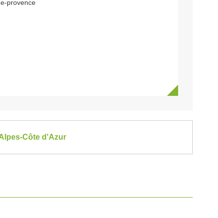
de-provence
-Alpes-Côte d'Azur