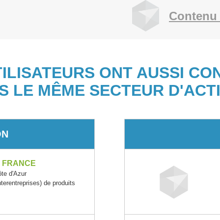
Contenu 
TILISATEURS ONT AUSSI CO
S LE MÊME SECTEUR D'ACTI
ON
S FRANCE
te d'Azur
rentreprises) de produits