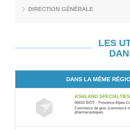
DIRECTION GÉNÉRALE
LES U
DAN
DANS LA MÊME RÉGI
ASHLAND SPECIALTIE
06410 BIOT - Provence-Alpes-Cô
Commerce de gros (commerce inte
pharmaceutiques