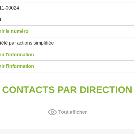
11-00024
11
ir le numéro
été par actions simplifiée
ir l'information
ir l'information
CONTACTS PAR DIRECTION
Tout afficher