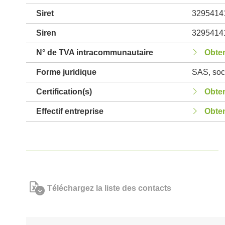
Siret
3295414
Siren
3295414
N° de TVA intracommunautaire
Obten
Forme juridique
SAS, soci
Certification(s)
Obten
Effectif entreprise
Obten
Téléchargez la liste des contacts