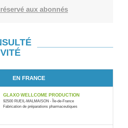
réservé aux abonnés
NSULTÉ
VITÉ
EN FRANCE
GLAXO WELLCOME PRODUCTION
92500 RUEIL-MALMAISON - Île-de-France
Fabrication de préparations pharmaceutiques