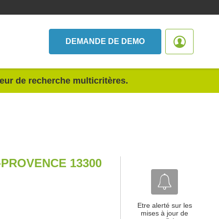
DEMANDE DE DEMO
teur de recherche multicritères.
PROVENCE 13300
Etre alerté sur les
mises à jour de