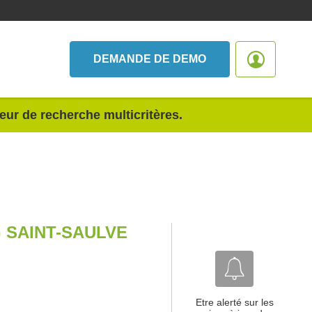
DEMANDE DE DEMO
teur de recherche multicritères.
 SAINT-SAULVE
Etre alerté sur les