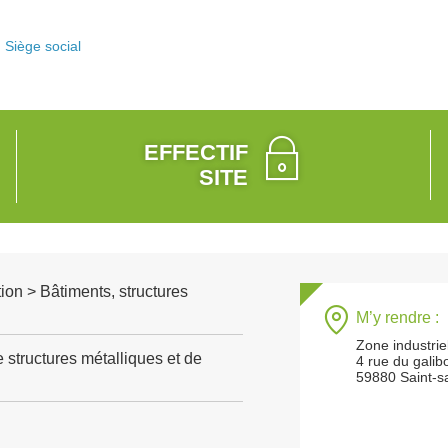
Siège social
EFFECTIF
SITE
ion > Bâtiments, structures
M’y rendre :
Zone industrie
 structures métalliques et de
4 rue du galib
59880 Saint-s