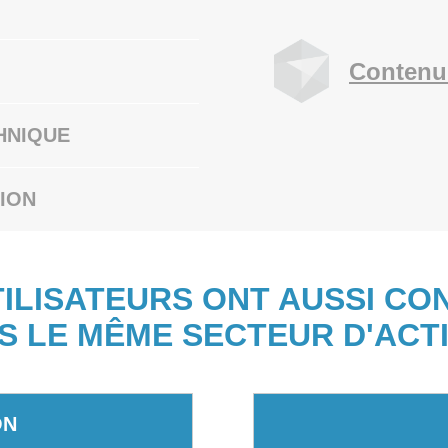
Contenu
HNIQUE
ION
TILISATEURS ONT AUSSI CO
S LE MÊME SECTEUR D'ACTI
ON