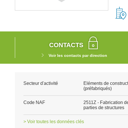
CONTACTS
Voir les contacts par direction
Secteur d'activité
Eléments de construct
(préfabriqués)
Code NAF
2511Z - Fabrication de
parties de structures
> Voir toutes les données clés