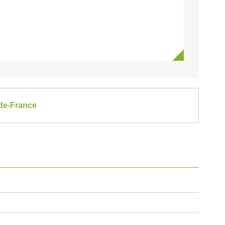
-de-France