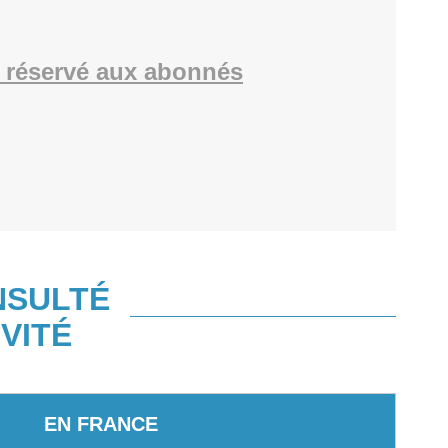
 réservé aux abonnés
NSULTÉ
VITÉ
EN FRANCE