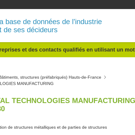
a base de données de l’industrie
t de ses décideurs
reprises et des contacts qualifiés en utilisant un mo
Bâtiments, structures (préfabriqués) Hauts-de-France
LOGIES MANUFACTURING
AL TECHNOLOGIES MANUFACTURING
80
tion de structures métalliques et de parties de structures