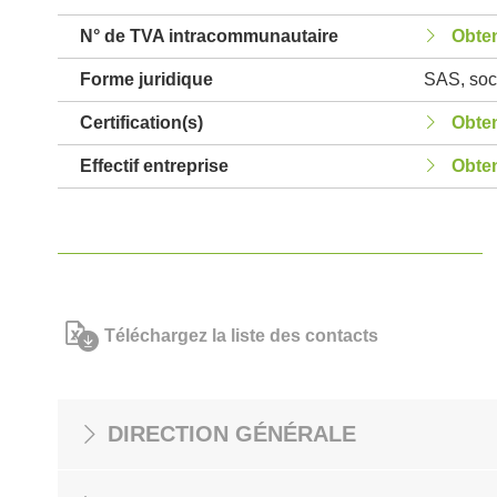
N° de TVA intracommunautaire
Obten
Forme juridique
SAS, soci
Certification(s)
Obten
Effectif entreprise
Obten
Téléchargez la liste des contacts
DIRECTION GÉNÉRALE