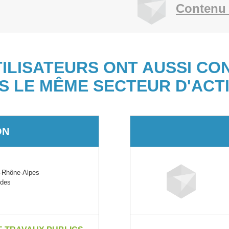
Contenu 
TILISATEURS ONT AUSSI CO
S LE MÊME SECTEUR D'ACTI
ON
-Rhône-Alpes
ides