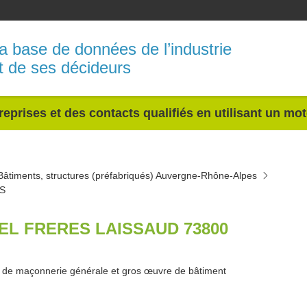
a base de données de l’industrie
t de ses décideurs
reprises et des contacts qualifiés en utilisant un mo
Bâtiments, structures (préfabriqués) Auvergne-Rhône-Alpes
S
EL FRERES LAISSAUD 73800
 de maçonnerie générale et gros œuvre de bâtiment