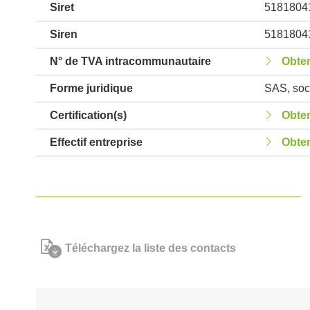
Siret
5181804
Siren
5181804
N° de TVA intracommunautaire
Obten
Forme juridique
SAS, soci
Certification(s)
Obten
Effectif entreprise
Obten
Téléchargez la liste des contacts