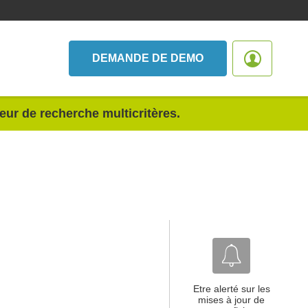
DEMANDE DE DEMO
teur de recherche multicritères.
Etre alerté sur les
mises à jour de