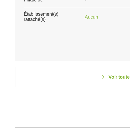
Établissement(s)
Aucun
rattaché(s)
Voir tout