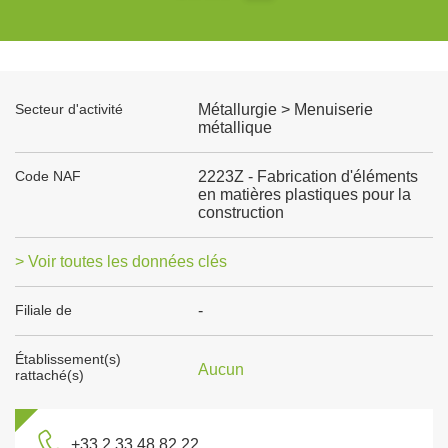
Secteur d'activité
Métallurgie > Menuiserie
métallique
Code NAF
2223Z - Fabrication d'éléments
en matières plastiques pour la
construction
> Voir toutes les données clés
Filiale de
-
Établissement(s)
Aucun
rattaché(s)
+33 2 33 48 82 22