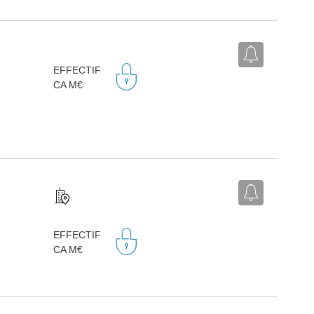
EFFECTIF
CA M€
EFFECTIF
CA M€