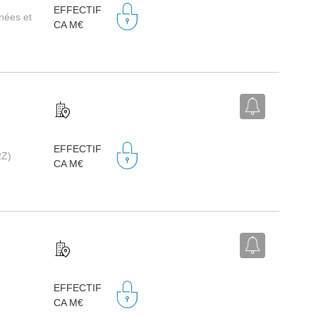
EFFECTIF
nnées et
CA M€
EFFECTIF
2Z)
CA M€
EFFECTIF
CA M€