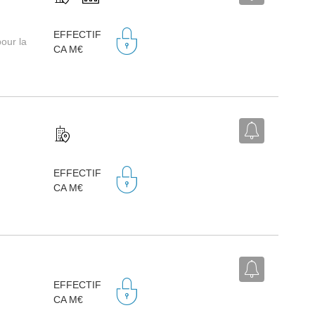
EFFECTIF
our la
CA M€
EFFECTIF
CA M€
EFFECTIF
CA M€