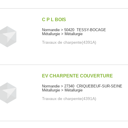
C P L BOIS
Normandie > 50420 TESSY-BOCAGE
Métallurgie > Métallurgie
Travaux de charpente(4391A)
EV CHARPENTE COUVERTURE
Normandie > 27340 CRIQUEBEUF-SUR-SEINE
Métallurgie > Métallurgie
Travaux de charpente(4391A)