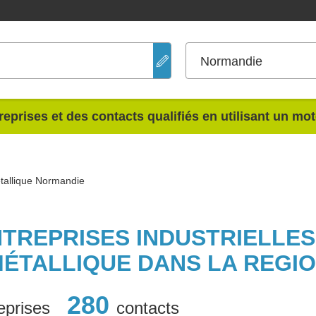
Normandie
reprises et des contacts qualifiés en utilisant un mo
tallique Normandie
NTREPRISES INDUSTRIELLE
MÉTALLIQUE DANS LA REGI
280
eprises
contacts