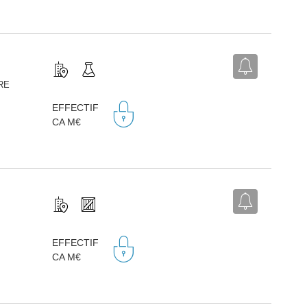
RE
EFFECTIF
CA M€
EFFECTIF
CA M€