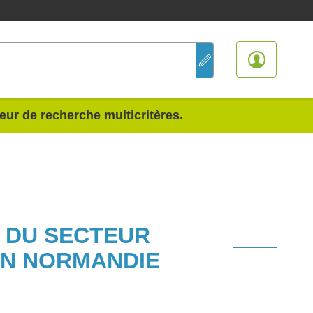
teur de recherche multicritères.
S DU SECTEUR
ON NORMANDIE