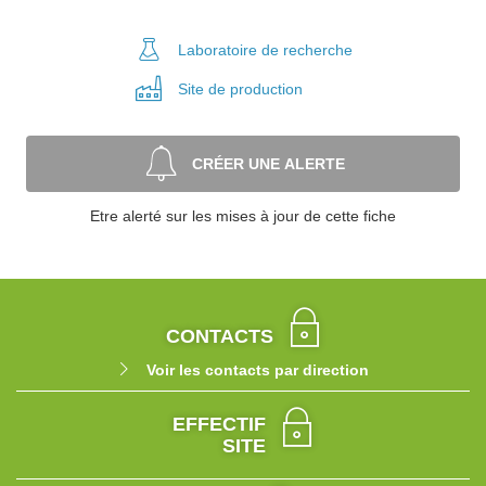
Laboratoire
de recherche
Site de
production
CRÉER UNE ALERTE
Etre alerté sur les mises à jour de cette fiche
CONTACTS
Voir les contacts par direction
EFFECTIF
SITE