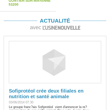
GONTIER-SUR-MAYENNE
53200
ACTUALITÉ
avec
Sofiprotéol crée deux filiales en
nutrition et santé animale
03/06/2014 07:30
Le groupe franc?ais Sofiprotéol vient d'annoncer la re?