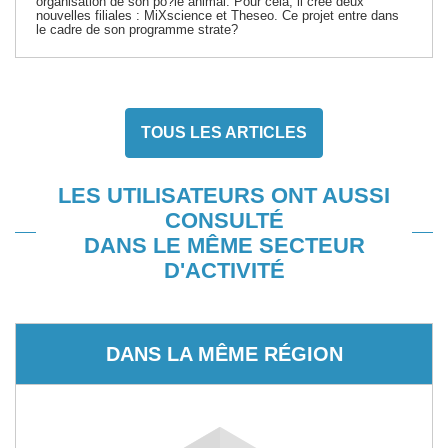
organisation de son po?le animal. Pour cela, il crée deux
nouvelles filiales : MiXscience et Theseo. Ce projet entre dans
le cadre de son programme strate?
TOUS LES ARTICLES
LES UTILISATEURS ONT AUSSI
CONSULTÉ
DANS LE MÊME SECTEUR
D'ACTIVITÉ
DANS LA MÊME RÉGION