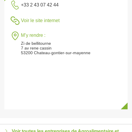
+33 2 43 07 42 44
Voir le site internet
M’y rendre :
Zi de bellitourne
7 av rene cassin
53200 Chateau-gontier-sur-mayenne
Voir toutes les entreprises de Agroalimentaire et