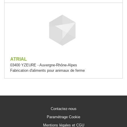
ATRIAL
03400 YZEURE - Auvergne-Rhône-Alpes
Fabrication d'aliments pour animaux de ferme
Contactez-nous
Paramétrage Cookie
Mentions légales et CGU