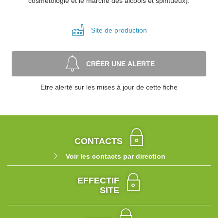
cosmétologie et le marché des alcools et spiritueux).
Site de
production
CRÉER UNE ALERTE
Etre alerté sur les mises à jour de cette fiche
CONTACTS
Voir les contacts par direction
EFFECTIF
SITE