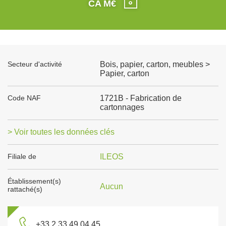
CA M€
Secteur d'activité
Bois, papier, carton, meubles >
Papier, carton
Code NAF
1721B - Fabrication de
cartonnages
> Voir toutes les données clés
Filiale de
ILEOS
Établissement(s)
Aucun
rattaché(s)
+33 2 33 49 04 45