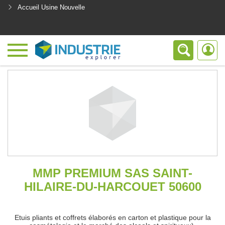
Accueil Usine Nouvelle
<
MMP PREMIUM SAS SAINT-
HILAIRE-DU-HARCOUET 50600
Etuis pliants et coffrets élaborés en carton et plastique pour la