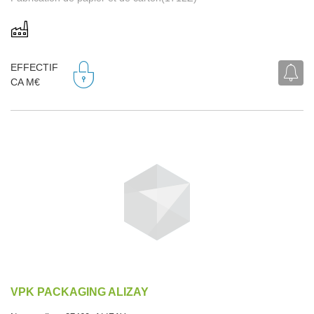
EFFECTIF
CA M€
VPK PACKAGING ALIZAY