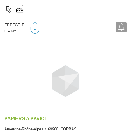
EFFECTIF
CA M€
PAPIERS A PAVIOT
Auvergne-Rhône-Alpes > 69960 CORBAS