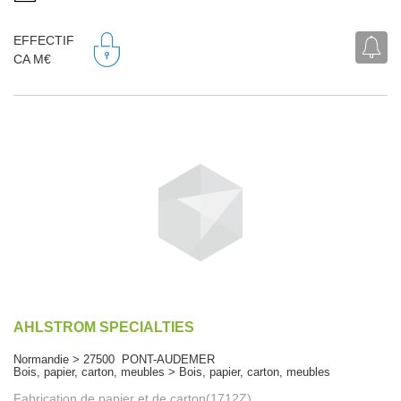
EFFECTIF
CA M€
AHLSTROM SPECIALTIES
Normandie > 27500 PONT-AUDEMER
Bois, papier, carton, meubles > Bois, papier, carton, meubles
Fabrication de papier et de carton(1712Z)