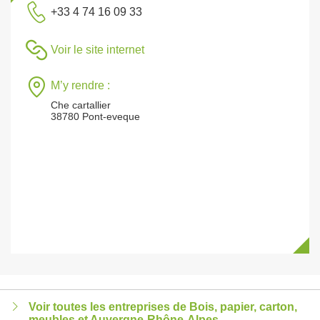
+33 4 74 16 09 33
Voir le site internet
M’y rendre :
Che cartallier
38780 Pont-eveque
Voir toutes les entreprises de Bois, papier, carton,
meubles et Auvergne-Rhône-Alpes