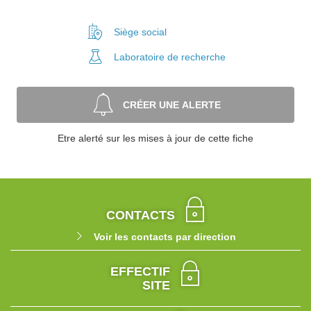
Siège social
Laboratoire
de recherche
CRÉER UNE ALERTE
Etre alerté sur les mises à jour de cette fiche
CONTACTS
Voir les contacts par direction
EFFECTIF
SITE