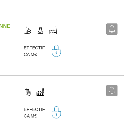
ENNE
,
EFFECTIF
CA M€
,
EFFECTIF
CA M€