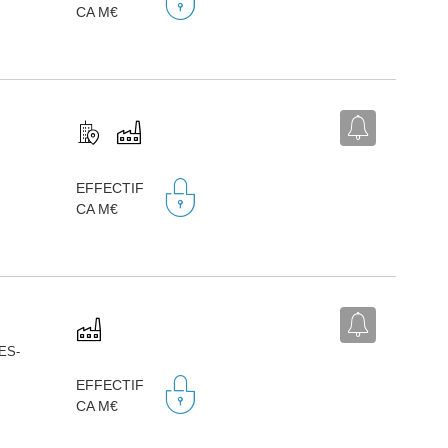
CA M€
,
EFFECTIF
CA M€
ES-
,
EFFECTIF
CA M€