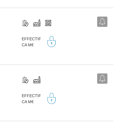
,
EFFECTIF
CA M€
,
EFFECTIF
CA M€