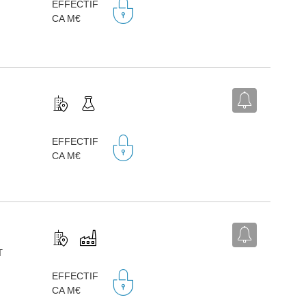
EFFECTIF
CA M€
,
EFFECTIF
CA M€
T
,
EFFECTIF
CA M€