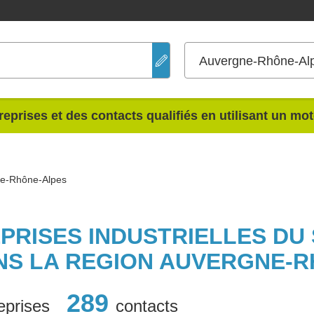
Auvergne-Rhône-Al
reprises et des contacts qualifiés en utilisant un mo
ne-Rhône-Alpes
PRISES INDUSTRIELLES DU
NS LA REGION AUVERGNE-R
289
eprises
contacts