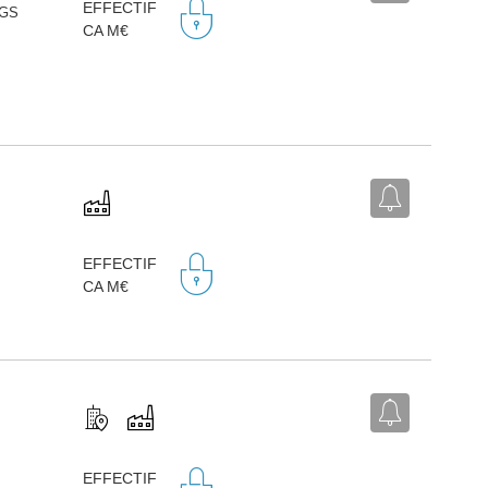
EFFECTIF
RGS
,
CA M€
,
EFFECTIF
CA M€
,
EFFECTIF