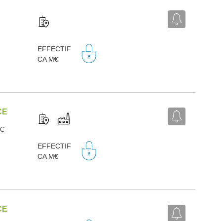
,
EFFECTIF
CA M€
CE
AC
,
EFFECTIF
CA M€
CE