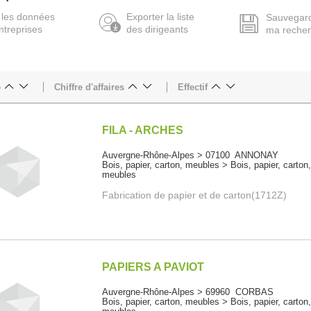
 les données
Exporter la liste
Sauvegar
ntreprises
des dirigeants
ma reche
e
Chiffre d'affaires
Effectif
FILA - ARCHES
Auvergne-Rhône-Alpes > 07100 ANNONAY
Bois, papier, carton, meubles > Bois, papier, carton
meubles
Fabrication de papier et de carton(1712Z)
PAPIERS A PAVIOT
Auvergne-Rhône-Alpes > 69960 CORBAS
Bois, papier, carton, meubles > Bois, papier, carton