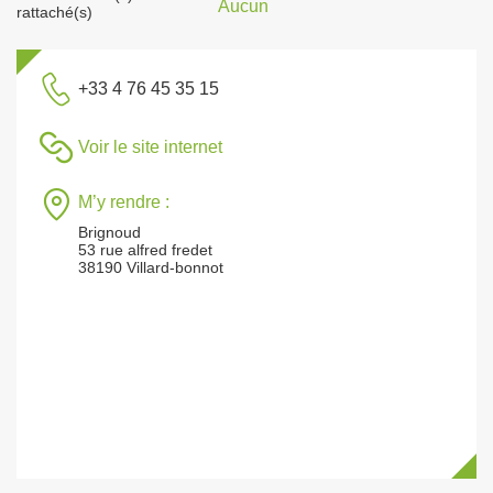
Aucun
rattaché(s)
+33 4 76 45 35 15
Voir le site internet
M’y rendre :
Brignoud
53 rue alfred fredet
38190 Villard-bonnot