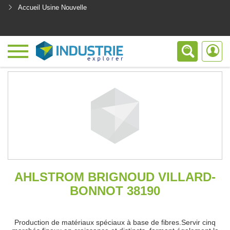
Accueil Usine Nouvelle
<
AHLSTROM BRIGNOUD VILLARD-
BONNOT 38190
Production de matériaux spéciaux à base de fibres.Servir cinq