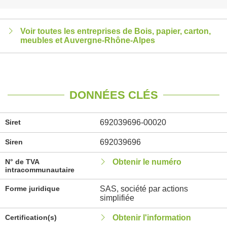
Voir toutes les entreprises de Bois, papier, carton,
meubles et Auvergne-Rhône-Alpes
DONNÉES CLÉS
Siret
692039696-00020
Siren
692039696
N° de TVA
Obtenir le numéro
intracommunautaire
Forme juridique
SAS, société par actions
simplifiée
Certification(s)
Obtenir l'information