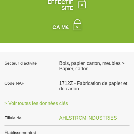
EFFECTIF
SITE
CA M€
Secteur d'activité
Bois, papier, carton, meubles >
Papier, carton
Code NAF
1712Z - Fabrication de papier et
de carton
> Voir toutes les données clés
Filiale de
AHLSTROM INDUSTRIES
Établissement(s)