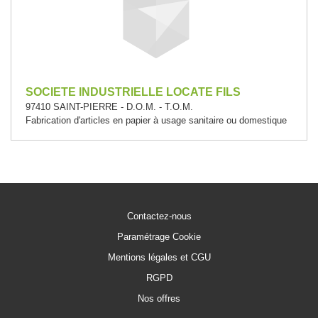
SOCIETE INDUSTRIELLE LOCATE FILS
97410 SAINT-PIERRE - D.O.M. - T.O.M.
Fabrication d'articles en papier à usage sanitaire ou domestique
Contactez-nous
Paramétrage Cookie
Mentions légales et CGU
RGPD
Nos offres