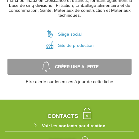
marchés finaux en croissance et distincts, formant également la
base de cinq divisions : Filtration, Emballage alimentaire et de
consommation, Santé, Matériaux de construction et Matériaux
techniques.
Siège social
Site de
production
CRÉER UNE ALERTE
Etre alerté sur les mises à jour de cette fiche
CONTACTS
Voir les contacts par direction