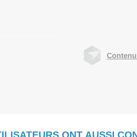
Contenu
TILISATEURS ONT AUSSI CO