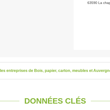
63590 La chap
 les entreprises de Bois, papier, carton, meubles et Auver
DONNÉES CLÉS