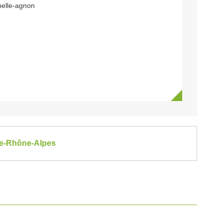
elle-agnon
gne-Rhône-Alpes