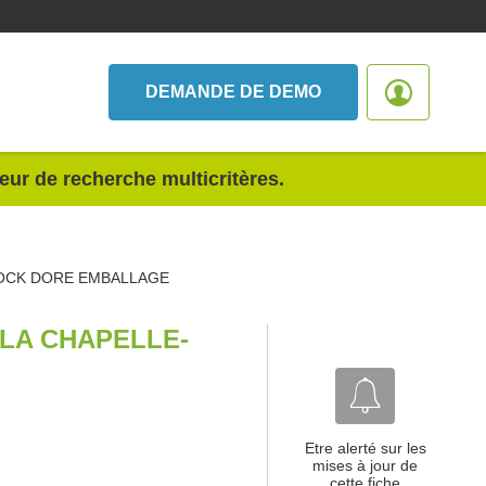
DEMANDE DE DEMO
teur de recherche multicritères.
OCK DORE EMBALLAGE
LA CHAPELLE-
Etre alerté sur les
mises à jour de
cette fiche