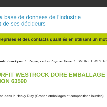
a base de données de l’industrie
t de ses décideurs
reprises et des contacts qualifiés en utilisant un mo
ne-Rhône-Alpes
Papier, carton Puy-de-Dôme
SMURFIT WESTR
RFIT WESTROCK DORE EMBALLAGE 
ON 63590
isé dans le Heavy Duty (Grands emballages et compositions lourdes)