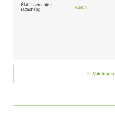
Établissement(s)
Aucun
rattaché(s)
Voir toutes