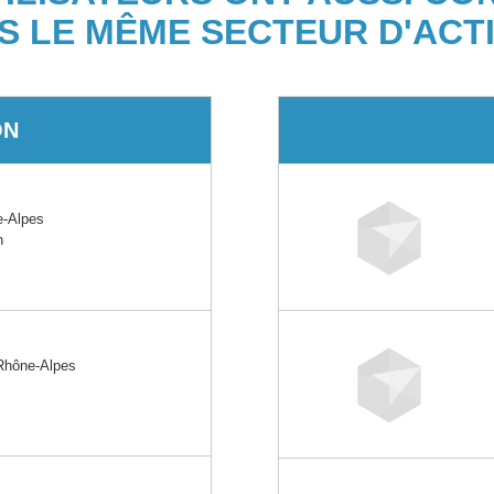
S LE MÊME SECTEUR D'ACTI
ON
e-Alpes
n
Rhône-Alpes