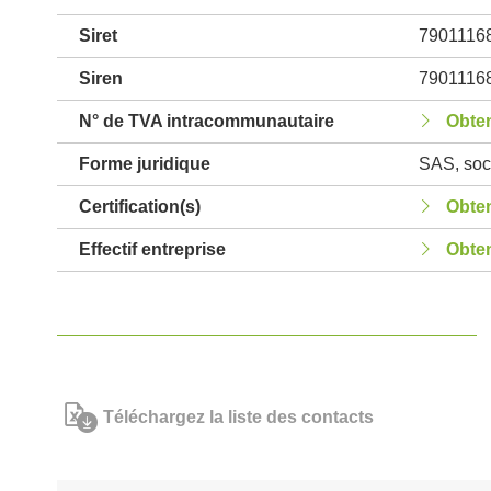
Siret
7901116
Siren
7901116
N° de TVA intracommunautaire
Obten
Forme juridique
SAS, soci
Certification(s)
Obten
Effectif entreprise
Obten
Téléchargez la liste des contacts