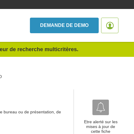
DEMANDE DE DEMO
teur de recherche multicritères.
D
de bureau ou de présentation, de
Etre alerté sur les
mises à jour de
cette fiche