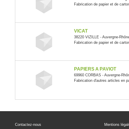
Fabrication de papier et de carto
VICAT
38220 VIZILLE - Auvergne-Rhôn
Fabrication de papier et de carto
PAPIERS A PAVIOT
69960 CORBAS - Auvergne-Rhôn
Fabrication d'autres articles en p
Contactez-nous
Mentions léga