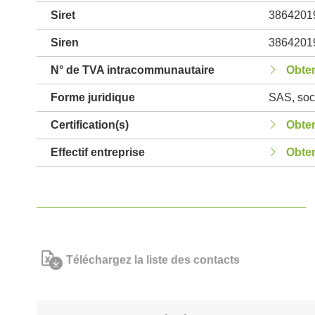
Siret
3864201
Siren
3864201
N° de TVA intracommunautaire
Obten
Forme juridique
SAS, soci
Certification(s)
Obten
Effectif entreprise
Obten
Téléchargez la liste des contacts