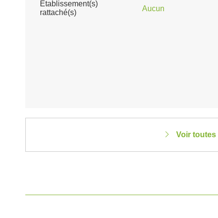
Établissement(s)
Aucun
rattaché(s)
Voir toutes