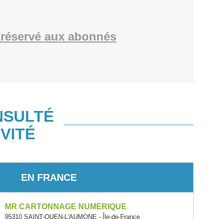
réservé aux abonnés
NSULTÉ
VITÉ
EN FRANCE
MR CARTONNAGE NUMERIQUE
95310 SAINT-OUEN-L'AUMONE - Île-de-France