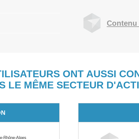
Contenu 
TILISATEURS ONT AUSSI CO
S LE MÊME SECTEUR D'ACTI
ON
e-Rhône-Alpes