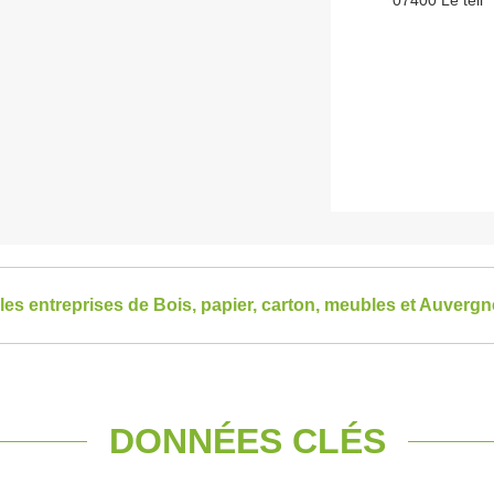
07400 Le teil
 les entreprises de Bois, papier, carton, meubles et Auver
DONNÉES CLÉS