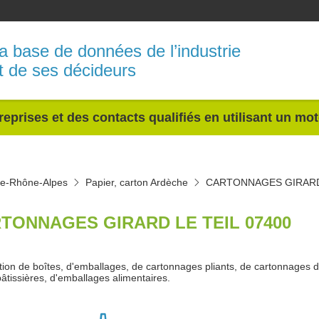
a base de données de l’industrie
t de ses décideurs
reprises et des contacts qualifiés en utilisant un mo
ne-Rhône-Alpes
Papier, carton Ardèche
CARTONNAGES GIRAR
TONNAGES GIRARD LE TEIL 07400
tion de boîtes, d'emballages, de cartonnages pliants, de cartonnages 
pâtissières, d'emballages alimentaires.