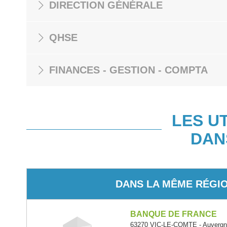
DIRECTION GÉNÉRALE
QHSE
FINANCES - GESTION - COMPTA
LES U
DAN
DANS LA MÊME RÉGI
BANQUE DE FRANCE
63270 VIC-LE-COMTE - Auvergn