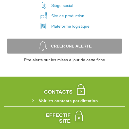
Siège social
Site de
production
Plateforme
logistique
CRÉER UNE ALERTE
Etre alerté sur les mises à jour de cette fiche
CONTACTS
Voir les contacts par direction
EFFECTIF
SITE