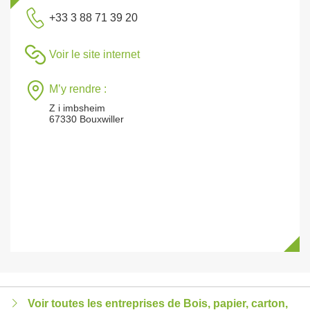
+33 3 88 71 39 20
Voir le site internet
M’y rendre :
Z i imbsheim
67330 Bouxwiller
Voir toutes les entreprises de Bois, papier, carton,