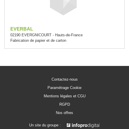
EVERBAL
02190 EVERGNICOURT - Hauts-de-France
Fabrication de papier et de carton
Contactez-nous
Paramétrage Cookie
Mentions légales et CGU
RGPD
Nos offres
Un site du groupe :