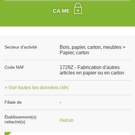
CA M€
Secteur d'activité
Bois, papier, carton, meubles >
Papier, carton
Code NAF
1729Z - Fabrication d'autres
articles en papier ou en carton
> Voir toutes les données clés
Filiale de
-
Établissement(s)
Aucun
rattaché(s)