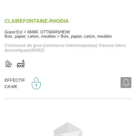
CLAIREFONTAINE-RHODIA
Grand Est > 68490 OTTMARSHEIM
Bois, papier, carton, meubles > Bois, papier, carton, meubles
Commerce de gros (commerce interentreprises) d'autres biens
domestiques(4649Z)
EFFECTIF
CA M€