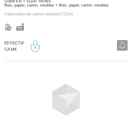
Grand Est > 51100 REIMS
Bois, papier, carton, meubles > Bois, papier, carton, meubles
Fabrication de carton ondulé(1721A)
EFFECTIF
CA M€