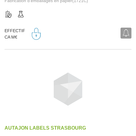
Fabrication d'emballages en papier(1721C)
EFFECTIF
CA M€
AUTAJON LABELS STRASBOURG