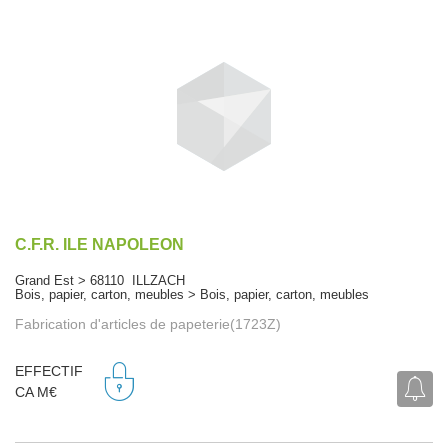
C.F.R. ILE NAPOLEON
Grand Est > 68110 ILLZACH
Bois, papier, carton, meubles > Bois, papier, carton, meubles
Fabrication d'articles de papeterie(1723Z)
EFFECTIF
CA M€