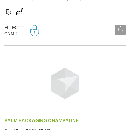
EFFECTIF
CA M€
PALM PACKAGING CHAMPAGNE