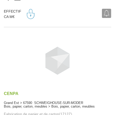
EFFECTIF
CA M€
CENPA
Grand Est > 67590 SCHWEIGHOUSE-SUR-MODER
Bois, papier, carton, meubles > Bois, papier, carton, meubles
Fabrication de papier et de carton(1712Z)