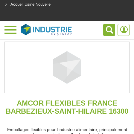
Accueil Usine Nouvelle
<
AMCOR FLEXIBLES FRANCE
BARBEZIEUX-SAINT-HILAIRE 16300
Emballages flexibles pour l'industrie alimentaire, principalement