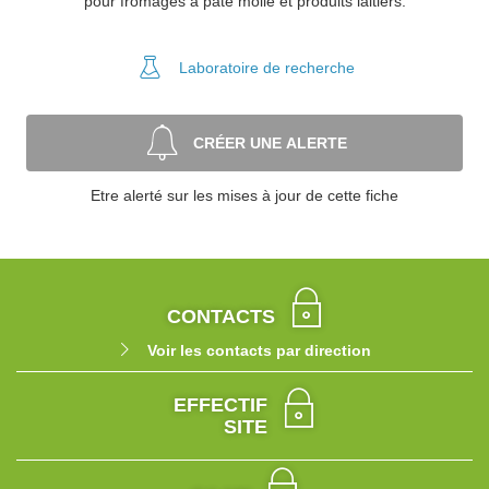
pour fromages à pâte molle et produits laitiers.
Laboratoire
de recherche
CRÉER UNE ALERTE
Etre alerté sur les mises à jour de cette fiche
CONTACTS
Voir les contacts par direction
EFFECTIF
SITE