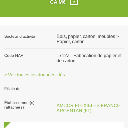
CA M€
Secteur d'activité
Bois, papier, carton, meubles >
Papier, carton
Code NAF
1712Z - Fabrication de papier et
de carton
> Voir toutes les données clés
Filiale de
-
Établissement(s)
AMCOR FLEXIBLES FRANCE,
rattaché(s)
ARGENTAN (61)