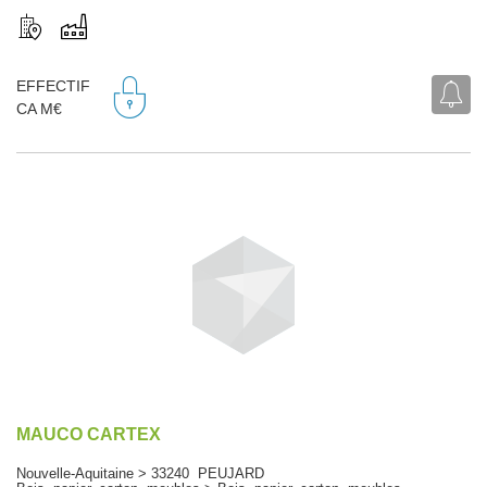
EFFECTIF
CA M€
MAUCO CARTEX
Nouvelle-Aquitaine > 33240 PEUJARD