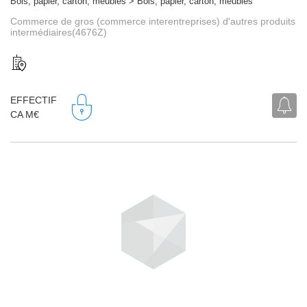
Bois, papier, carton, meubles > Bois, papier, carton, meubles
Commerce de gros (commerce interentreprises) d'autres produits
intermédiaires(4676Z)
EFFECTIF
CA M€