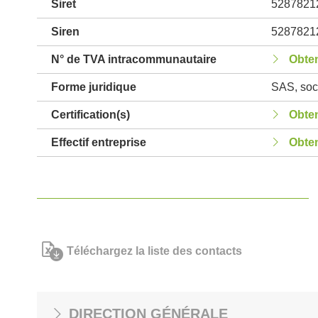
Siret
5287821
Siren
5287821
N° de TVA intracommunautaire
Obten
Forme juridique
SAS, soci
Certification(s)
Obten
Effectif entreprise
Obten
Téléchargez la liste des contacts
DIRECTION GÉNÉRALE