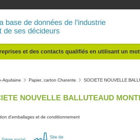
a base de données de l’industrie
t de ses décideurs
reprises et des contacts qualifiés en utilisant un mo
e-Aquitaine
Papier, carton Charente
SOCIETE NOUVELLE BAL
IETE NOUVELLE BALLUTEAUD MONT
tion d'emballages et de conditionnement
Site de
Siège social