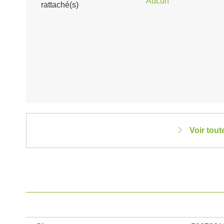
Aucun
rattaché(s)
Voir tout