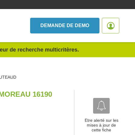
DEMANDE DE DEMO
teur de recherche multicritères.
LUTEAUD
MOREAU 16190
Etre alerté sur les
mises à jour de
cette fiche