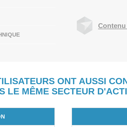
Contenu 
HNIQUE
TILISATEURS ONT AUSSI CO
S LE MÊME SECTEUR D'ACTI
ON