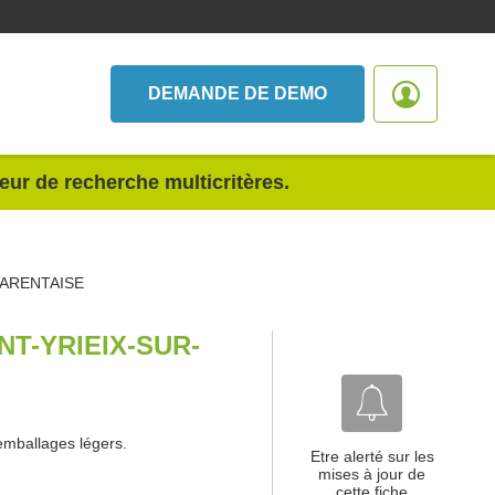
DEMANDE DE DEMO
teur de recherche multicritères.
HARENTAISE
NT-YRIEIX-SUR-
'emballages légers.
Etre alerté sur les
mises à jour de
cette fiche