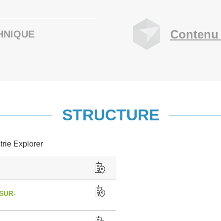
Contenu 
HNIQUE
STRUCTURE
trie Explorer
SUR-