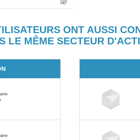
TILISATEURS ONT AUSSI CO
S LE MÊME SECTEUR D'ACTI
ON
aine
n
aine