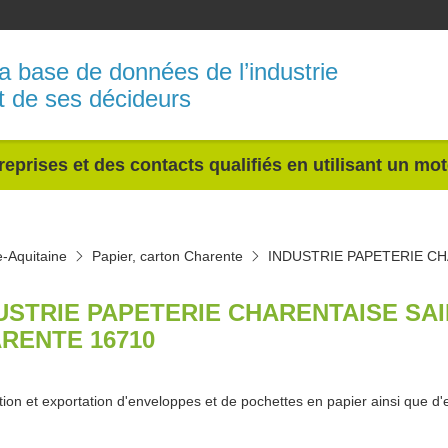
a base de données de l’industrie
t de ses décideurs
reprises et des contacts qualifiés en utilisant un mo
e-Aquitaine
Papier, carton Charente
INDUSTRIE PAPETERIE C
USTRIE PAPETERIE CHARENTAISE SAI
RENTE 16710
tion et exportation d'enveloppes et de pochettes en papier ainsi que d