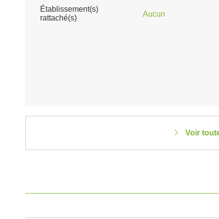
Établissement(s)
Aucun
rattaché(s)
Voir tout