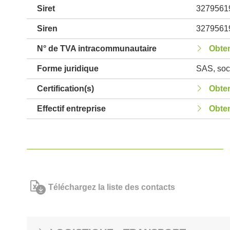
Siret
3279561
Siren
3279561
N° de TVA intracommunautaire
Obten
Forme juridique
SAS, soci
Certification(s)
Obten
Effectif entreprise
Obten
Téléchargez la liste des contacts