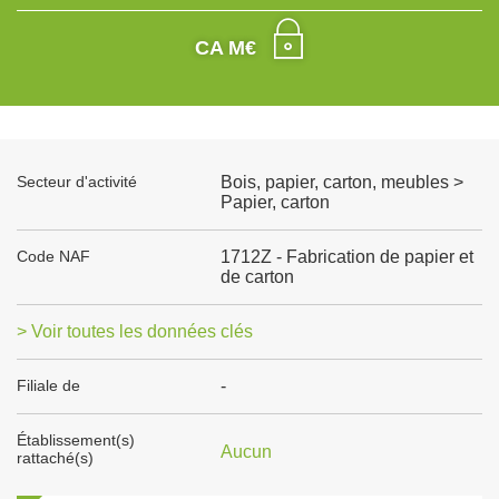
CA M€
Secteur d'activité
Bois, papier, carton, meubles >
Papier, carton
Code NAF
1712Z - Fabrication de papier et
de carton
> Voir toutes les données clés
Filiale de
-
Établissement(s)
Aucun
rattaché(s)