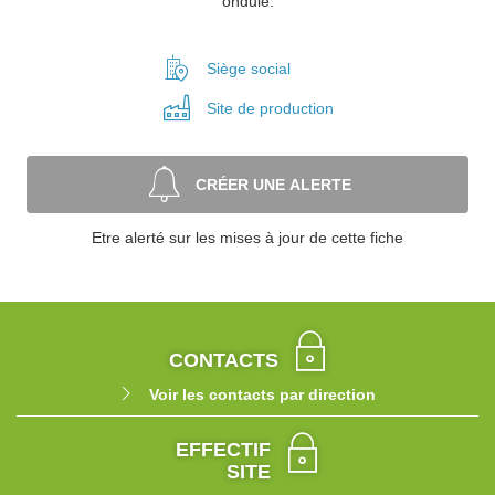
ondulé.
Siège social
Site de
production
CRÉER UNE ALERTE
Etre alerté sur les mises à jour de cette fiche
CONTACTS
Voir les contacts par direction
EFFECTIF
SITE