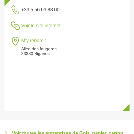
+33 5 56 03 88 00
Voir le site internet
M’y rendre :
Allee des fougeres
33380 Biganos
Voir toutes les entreprises de Bois, papier, carton,