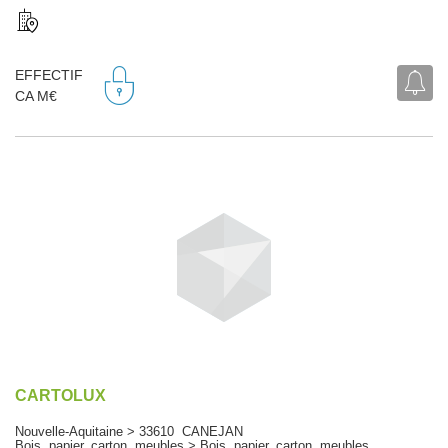
EFFECTIF
CA M€
CARTOLUX
Nouvelle-Aquitaine > 33610 CANEJAN
Bois, papier, carton, meubles > Bois, papier, carton, meubles