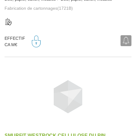
Fabrication de cartonnages(1721B)
EFFECTIF
CA M€
SMURFIT WESTROCK CELLULOSE DU PIN