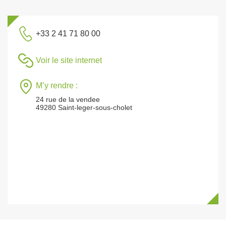
+33 2 41 71 80 00
Voir le site internet
M’y rendre :
24 rue de la vendee
49280 Saint-leger-sous-cholet