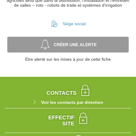
agricoles ainsi que dans la distribution, l'installation et l'entretien
de salles – roto - robots de traite et systèmes d'irrigation
Siège social
CRÉER UNE ALERTE
Etre alerté sur les mises à jour de cette fiche
CONTACTS
Voir les contacts par direction
EFFECTIF
SITE