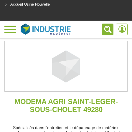
Accueil Usine Nouvelle
<
MODEMA AGRI SAINT-LEGER-
SOUS-CHOLET 49280
Spécialisés dans l'entretien et le dépannage de matériels