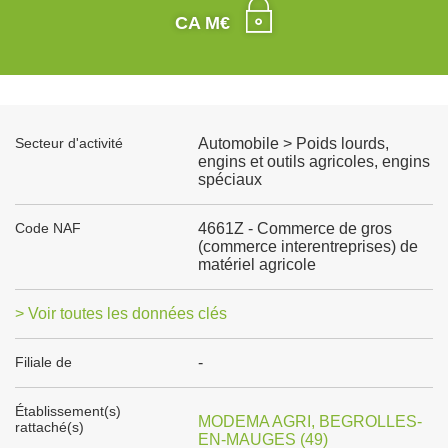
CA M€
Secteur d'activité
Automobile > Poids lourds,
engins et outils agricoles, engins
spéciaux
Code NAF
4661Z - Commerce de gros
(commerce interentreprises) de
matériel agricole
> Voir toutes les données clés
Filiale de
-
Établissement(s)
MODEMA AGRI, BEGROLLES-
rattaché(s)
EN-MAUGES (49)