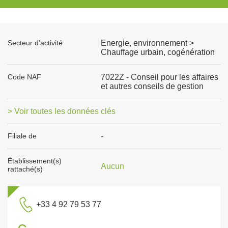
Secteur d'activité
Energie, environnement >
Chauffage urbain, cogénération
Code NAF
7022Z - Conseil pour les affaires
et autres conseils de gestion
> Voir toutes les données clés
Filiale de
-
Établissement(s)
Aucun
rattaché(s)
+33 4 92 79 53 77