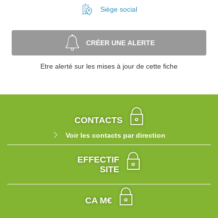
Siège social
CRÉER UNE ALERTE
Etre alerté sur les mises à jour de cette fiche
CONTACTS
Voir les contacts par direction
EFFECTIF
SITE
CA M€