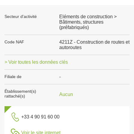
Secteur d'activité
Eléments de construction >
Bâtiments, structures
(préfabriqués)
Code NAF
4211Z - Construction de routes et
autoroutes
> Voir toutes les données clés
Filiale de
-
Établissement(s)
Aucun
rattaché(s)
+33 4 90 91 60 00
Voir le site internet