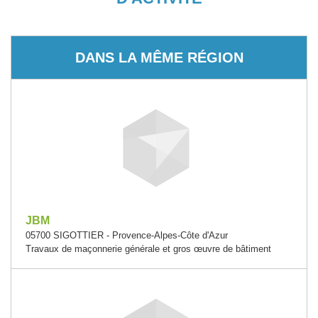
DANS LA MÊME RÉGION
JBM
05700 SIGOTTIER - Provence-Alpes-Côte d'Azur
Travaux de maçonnerie générale et gros œuvre de bâtiment