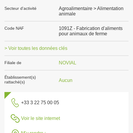
Secteur d'activité
Agroalimentaire > Alimentation
animale
Code NAF
1091Z - Fabrication d'aliments
pour animaux de ferme
> Voir toutes les données clés
Filiale de
NOVIAL
Établissement(s)
Aucun
rattaché(s)
+33 3 22 75 00 05
Voir le site internet