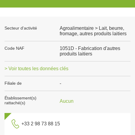
Secteur d'activité
Agroalimentaire > Lait, beurre,
fromage, autres produits laitiers
Code NAF
1051D - Fabrication d'autres
produits laitiers
> Voir toutes les données clés
Filiale de
-
Établissement(s)
Aucun
rattaché(s)
+33 2 98 73 88 15