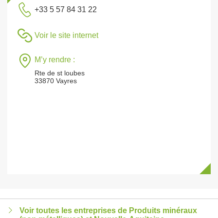
+33 5 57 84 31 22
Voir le site internet
M’y rendre :
Rte de st loubes
33870 Vayres
Voir toutes les entreprises de Produits minéraux