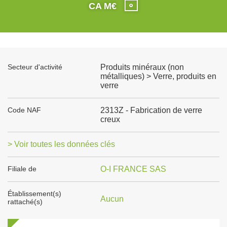
CA M€
Secteur d'activité
Produits minéraux (non
métalliques) > Verre, produits en
verre
Code NAF
2313Z - Fabrication de verre
creux
> Voir toutes les données clés
Filiale de
O-I FRANCE SAS
Établissement(s)
Aucun
rattaché(s)