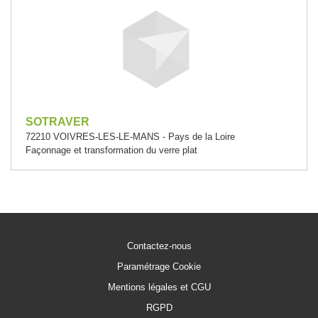
SOTRAVER
72210 VOIVRES-LES-LE-MANS - Pays de la Loire
Façonnage et transformation du verre plat
Contactez-nous
Paramétrage Cookie
Mentions légales et CGU
RGPD