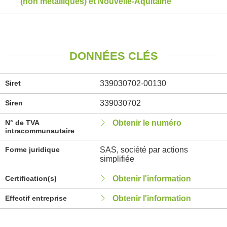
(non métalliques) et Nouvelle-Aquitaine
DONNÉES CLÉS
Siret
339030702-00130
Siren
339030702
N° de TVA
Obtenir le numéro
intracommunautaire
Forme juridique
SAS, société par actions
simplifiée
Certification(s)
Obtenir l'information
Effectif entreprise
Obtenir l'information