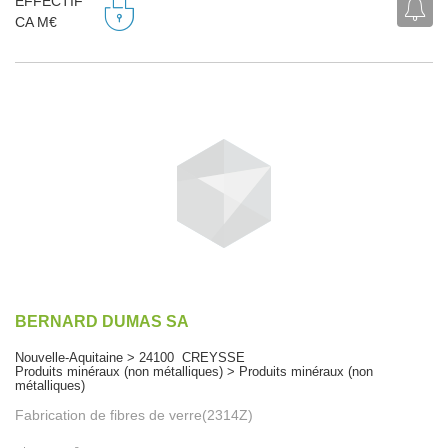
EFFECTIF
CA M€
BERNARD DUMAS SA
Nouvelle-Aquitaine > 24100 CREYSSE
Produits minéraux (non métalliques) > Produits minéraux (non
métalliques)
Fabrication de fibres de verre(2314Z)