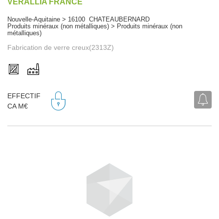
VERALLIA FRANCE
Nouvelle-Aquitaine > 16100 CHATEAUBERNARD
Produits minéraux (non métalliques) > Produits minéraux (non
métalliques)
Fabrication de verre creux(2313Z)
EFFECTIF
CA M€