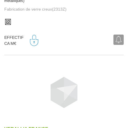
métalliques)
Fabrication de verre creux(2313Z)
EFFECTIF
CA M€