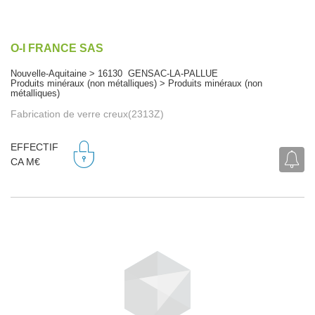
O-I FRANCE SAS
Nouvelle-Aquitaine > 16130 GENSAC-LA-PALLUE
Produits minéraux (non métalliques) > Produits minéraux (non
métalliques)
Fabrication de verre creux(2313Z)
EFFECTIF
CA M€