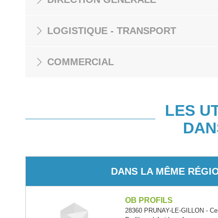
LOGISTIQUE - TRANSPORT
COMMERCIAL
LES U
DAN
DANS LA MÊME RÉGI
OB PROFILS
28360 PRUNAY-LE-GILLON - Cent