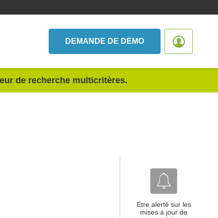
DEMANDE DE DEMO
teur de recherche multicritères.
Etre alerté sur les
mises à jour de