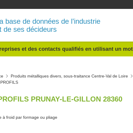
a base de données de l’industrie
t de ses décideurs
reprises et des contacts qualifiés en utilisant un mo
ce
Produits métalliques divers, sous-traitance Centre-Val de Loire
 PROFILS
PROFILS PRUNAY-LE-GILLON 28360
e à froid par formage ou pliage