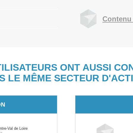
Contenu 
TILISATEURS ONT AUSSI CO
S LE MÊME SECTEUR D'ACTI
ON
re-Val de Loire