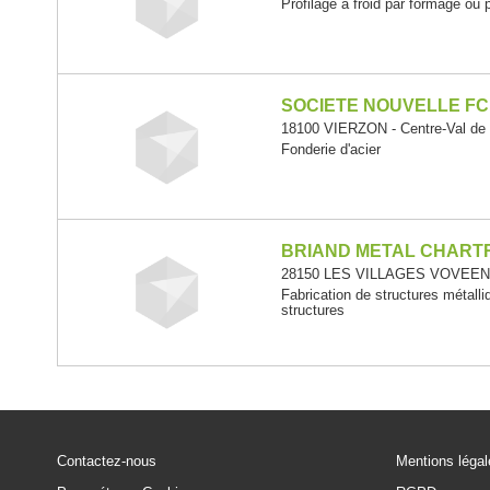
Profilage à froid par formage ou 
SOCIETE NOUVELLE FC
18100 VIERZON - Centre-Val de 
Fonderie d'acier
BRIAND METAL CHART
28150 LES VILLAGES VOVEENS -
Fabrication de structures métalli
structures
Contactez-nous
Mentions léga