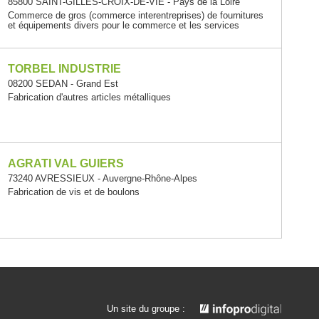
85800 SAINT-GILLES-CROIX-DE-VIE - Pays de la Loire
Commerce de gros (commerce interentreprises) de fournitures
et équipements divers pour le commerce et les services
TORBEL INDUSTRIE
08200 SEDAN - Grand Est
Fabrication d'autres articles métalliques
AGRATI VAL GUIERS
73240 AVRESSIEUX - Auvergne-Rhône-Alpes
Fabrication de vis et de boulons
Un site du groupe :