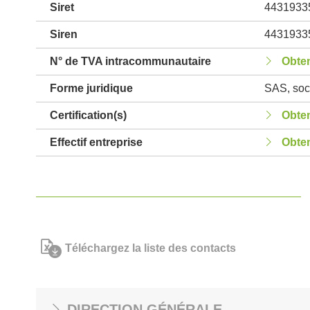
Siret
4431933
Siren
4431933
N° de TVA intracommunautaire
Obten
Forme juridique
SAS, soci
Certification(s)
Obten
Effectif entreprise
Obten
Téléchargez la liste des contacts
DIRECTION GÉNÉRALE