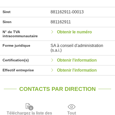
Siret
881162911-00013
Siren
881162911
N° de TVA
Obtenir le numéro
intracommunautaire
Forme juridique
SA à conseil d'administration
(s.a.i.)
Certification(s)
Obtenir l'information
Effectif entreprise
Obtenir l'information
CONTACTS PAR DIRECTION
Téléchargez la liste des
Tout