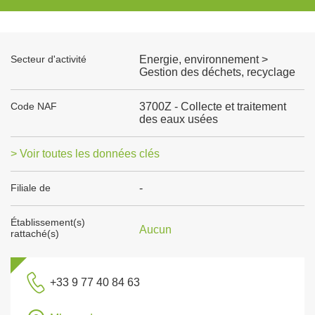
Secteur d'activité
Energie, environnement >
Gestion des déchets, recyclage
Code NAF
3700Z - Collecte et traitement
des eaux usées
> Voir toutes les données clés
Filiale de
-
Établissement(s)
Aucun
rattaché(s)
+33 9 77 40 84 63