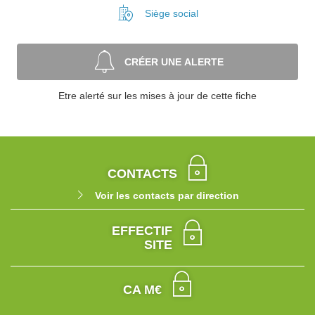
Siège social
CRÉER UNE ALERTE
Etre alerté sur les mises à jour de cette fiche
CONTACTS
Voir les contacts par direction
EFFECTIF
SITE
CA M€