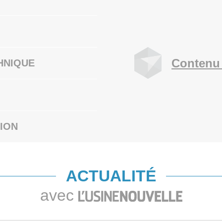
Contenu 
HNIQUE
ION
ACTUALITÉ
avec