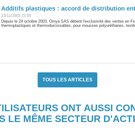
Additifs plastiques : accord de distribution e
23/11/2003 23:00
Depuis le 24 octobre 2003, Omya SAS détient l'exclusivité des ventes en 
thermoplastiques et thermodurcissables, pour mousses polyuréthanes, textiles
TOUS LES ARTICLES
TILISATEURS ONT AUSSI CO
S LE MÊME SECTEUR D'ACTI