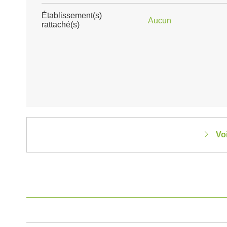
Établissement(s)
Aucun
rattaché(s)
Vo