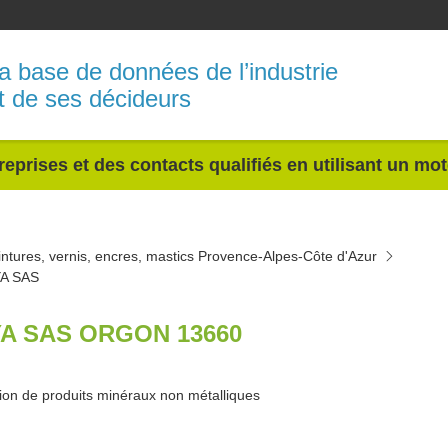
a base de données de l’industrie
t de ses décideurs
reprises et des contacts qualifiés en utilisant un mo
intures, vernis, encres, mastics Provence-Alpes-Côte d'Azur
A SAS
A SAS ORGON 13660
ion de produits minéraux non métalliques