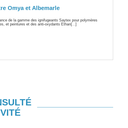
ntre Omya et Albemarle
France de la gamme des ignifugeants Saytex pour polymères
, et peintures et des anti-oxydants Ethan[...]
NSULTÉ
VITÉ