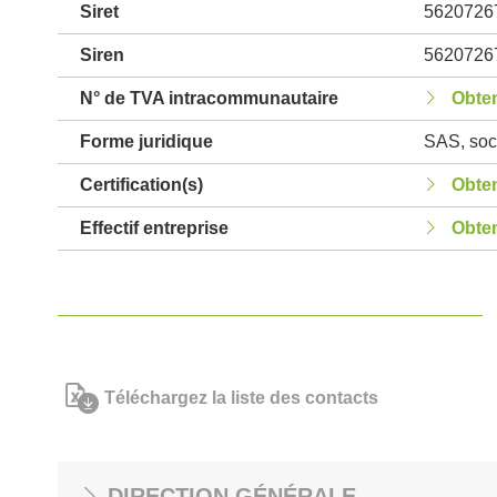
Siret
5620726
Siren
5620726
N° de TVA intracommunautaire
Obten
Forme juridique
SAS, soci
Certification(s)
Obten
Effectif entreprise
Obten
Téléchargez la liste des contacts
DIRECTION GÉNÉRALE