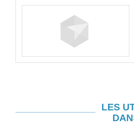
LES U
DAN