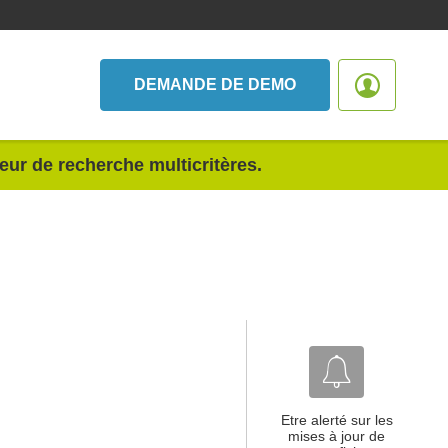
DEMANDE DE DEMO
teur de recherche multicritères.
Etre alerté sur les
mises à jour de