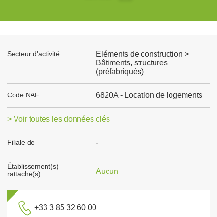
Secteur d'activité
Eléments de construction >
Bâtiments, structures
(préfabriqués)
Code NAF
6820A - Location de logements
> Voir toutes les données clés
Filiale de
-
Établissement(s)
Aucun
rattaché(s)
+33 3 85 32 60 00