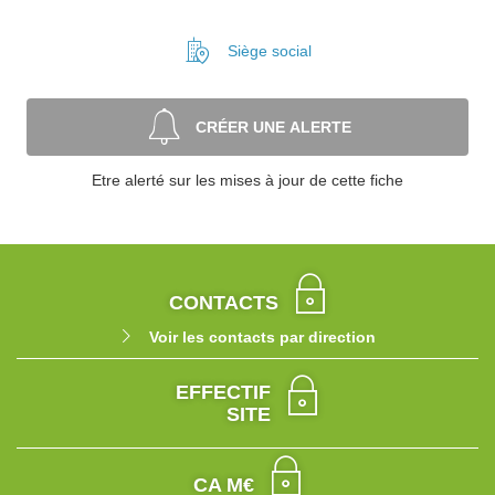
Siège social
CRÉER UNE ALERTE
Etre alerté sur les mises à jour de cette fiche
CONTACTS
Voir les contacts par direction
EFFECTIF
SITE
CA M€