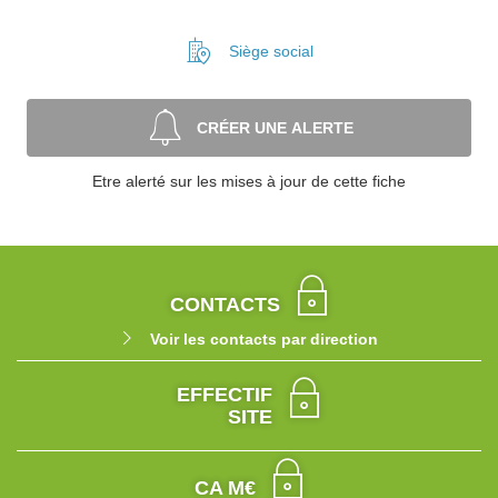
Siège social
CRÉER UNE ALERTE
Etre alerté sur les mises à jour de cette fiche
CONTACTS
Voir les contacts par direction
EFFECTIF
SITE
CA M€