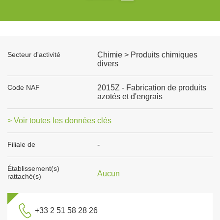
Secteur d'activité
Chimie > Produits chimiques
divers
Code NAF
2015Z - Fabrication de produits
azotés et d'engrais
> Voir toutes les données clés
Filiale de
-
Établissement(s)
Aucun
rattaché(s)
+33 2 51 58 28 26