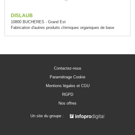
DISLAUB
10800 BUCHERES - Grand Est
Fabrication d'autres produits chimiques organiques de base
Contactez-nous
Paramétrage Cookie
Mentions légales et CGU
RGPD
Nos offres
Un site du groupe :