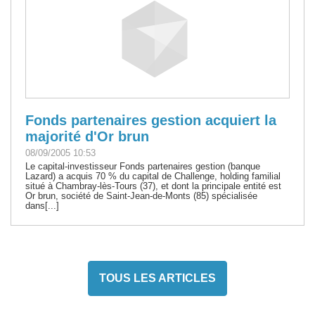
Fonds partenaires gestion acquiert la
majorité d'Or brun
08/09/2005 10:53
Le capital-investisseur Fonds partenaires gestion (banque
Lazard) a acquis 70 % du capital de Challenge, holding familial
situé à Chambray-lès-Tours (37), et dont la principale entité est
Or brun, société de Saint-Jean-de-Monts (85) spécialisée
dans[...]
TOUS LES ARTICLES