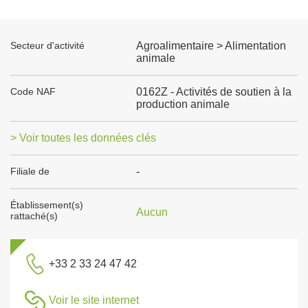
Secteur d'activité
Agroalimentaire > Alimentation
animale
Code NAF
0162Z - Activités de soutien à la
production animale
> Voir toutes les données clés
Filiale de
-
Établissement(s)
Aucun
rattaché(s)
+33 2 33 24 47 42
Voir le site internet