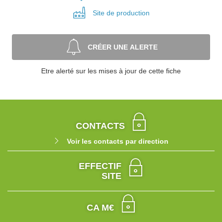
Site de
production
CRÉER UNE ALERTE
Etre alerté sur les mises à jour de cette fiche
CONTACTS
Voir les contacts par direction
EFFECTIF
SITE
CA M€