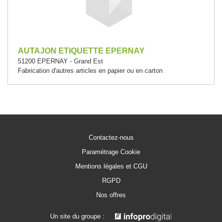
AUTAJON ETIQUETTE EPERNAY
51200 EPERNAY - Grand Est
Fabrication d'autres articles en papier ou en carton
Contactez-nous
Paramétrage Cookie
Mentions légales et CGU
RGPD
Nos offres
Un site du groupe :