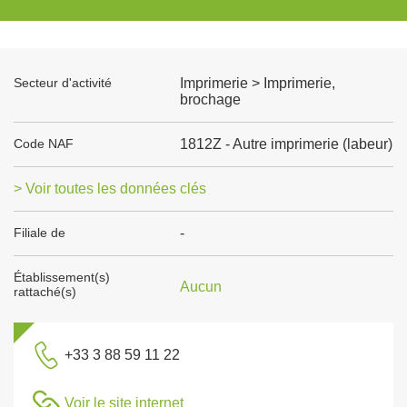
Secteur d'activité
Imprimerie > Imprimerie,
brochage
Code NAF
1812Z - Autre imprimerie (labeur)
> Voir toutes les données clés
Filiale de
-
Établissement(s)
Aucun
rattaché(s)
+33 3 88 59 11 22
Voir le site internet