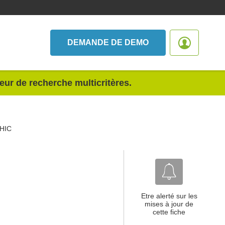
DEMANDE DE DEMO
teur de recherche multicritères.
HIC
Etre alerté sur les
mises à jour de
cette fiche