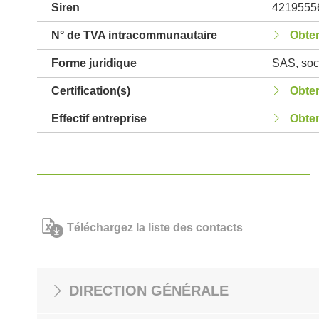
Siren
4219555
N° de TVA intracommunautaire
Obten
Forme juridique
SAS, soci
Certification(s)
Obten
Effectif entreprise
Obten
Téléchargez la liste des contacts
DIRECTION GÉNÉRALE