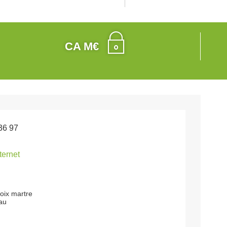
CA M€
36 97
nternet
roix martre
au