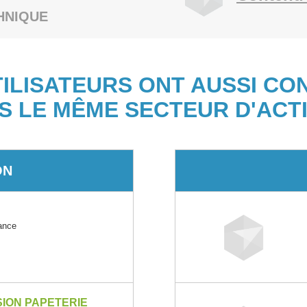
HNIQUE
TILISATEURS ONT AUSSI CO
S LE MÊME SECTEUR D'ACTI
ON
ance
ION PAPETERIE