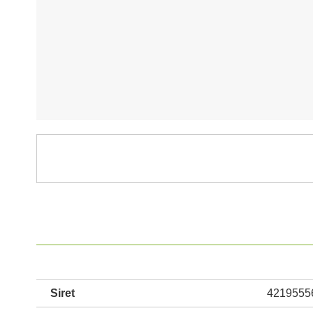
Siret
4219555