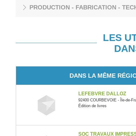
PRODUCTION - FABRICATION - TEC
LES U
DAN
DANS LA MÊME RÉGI
LEFEBVRE DALLOZ
92400 COURBEVOIE - Île-de-Fr
Édition de livres
SOC TRAVAUX IMPRESS