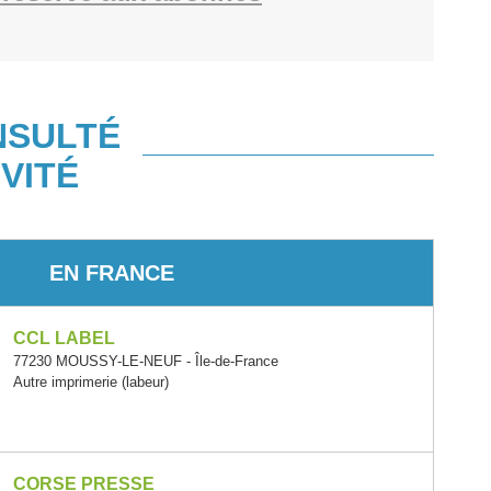
NSULTÉ
VITÉ
EN FRANCE
CCL LABEL
77230 MOUSSY-LE-NEUF - Île-de-France
Autre imprimerie (labeur)
CORSE PRESSE