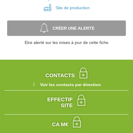
Site de
production
CRÉER UNE ALERTE
Etre alerté sur les mises à jour de cette fiche
CONTACTS
Voir les contacts par direction
EFFECTIF
SITE
CA M€