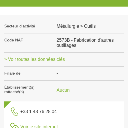
Secteur d'activité
Métallurgie > Outils
Code NAF
2573B - Fabrication d'autres
outillages
> Voir toutes les données clés
Filiale de
-
Établissement(s)
Aucun
rattaché(s)
+33 1 48 76 28 04
Voir le site internet