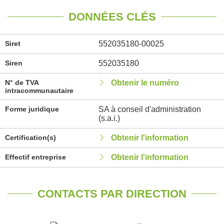
DONNÉES CLÉS
Siret
552035180-00025
Siren
552035180
N° de TVA
Obtenir le numéro
intracommunautaire
Forme juridique
SA à conseil d'administration
(s.a.i.)
Certification(s)
Obtenir l'information
Effectif entreprise
Obtenir l'information
CONTACTS PAR DIRECTION