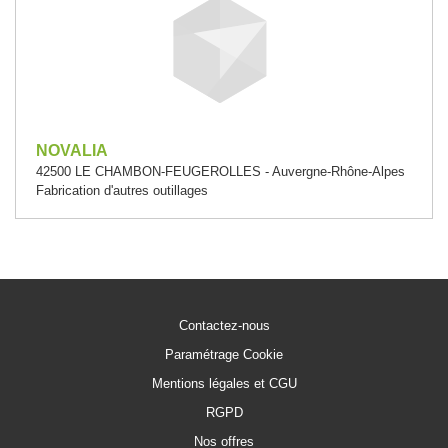
NOVALIA
42500 LE CHAMBON-FEUGEROLLES - Auvergne-Rhône-Alpes
Fabrication d'autres outillages
Contactez-nous
Paramétrage Cookie
Mentions légales et CGU
RGPD
Nos offres