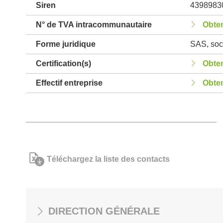
Siren
4398983
N° de TVA intracommunautaire
Obten
Forme juridique
SAS, soci
Certification(s)
Obten
Effectif entreprise
Obten
Téléchargez la liste des contacts
DIRECTION GÉNÉRALE