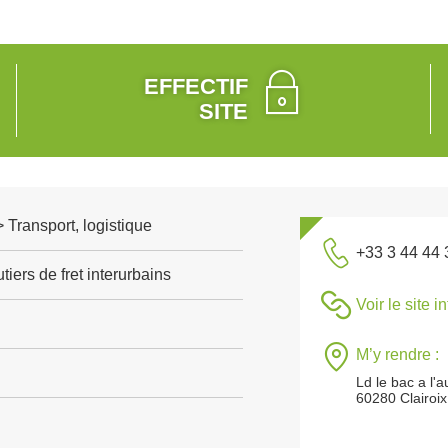
EFFECTIF
SITE
> Transport, logistique
+33 3 44 44 
tiers de fret interurbains
Voir le site i
M’y rendre :
Ld le bac a l
60280 Clairoix