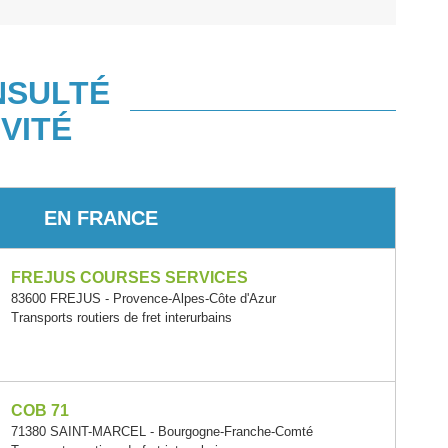
NSULTÉ
VITÉ
EN FRANCE
FREJUS COURSES SERVICES
83600 FREJUS - Provence-Alpes-Côte d'Azur
Transports routiers de fret interurbains
COB 71
71380 SAINT-MARCEL - Bourgogne-Franche-Comté