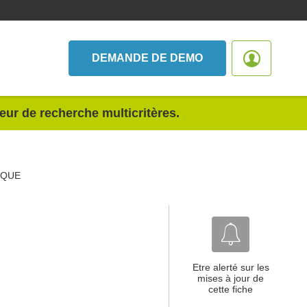
DEMANDE DE DEMO
teur de recherche multicritères.
IQUE
Etre alerté sur les
mises à jour de
cette fiche