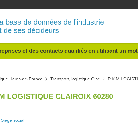
a base de données de l’industrie
t de ses décideurs
reprises et des contacts qualifiés en utilisant un mo
stique Hauts-de-France
Transport, logistique Oise
P K M LOGIST
 M LOGISTIQUE CLAIROIX 60280
Siège social