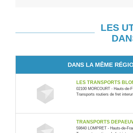
LES U
DAN
DANS LA MÊME RÉGI
LES TRANSPORTS BLO
02100 MORCOURT - Hauts-de-F
Transports routiers de fret interu
TRANSPORTS DEPAEU
59840 LOMPRET - Hauts-de-Fra