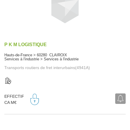
P K M LOGISTIQUE
Hauts-de-France > 60280 CLAIROIX
Services à l'industrie > Services à l'industrie
Transports routiers de fret interurbains(4941A)
EFFECTIF
CA M€