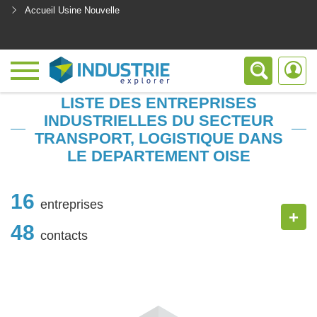
Accueil Usine Nouvelle
<
LISTE DES ENTREPRISES
INDUSTRIELLES DU SECTEUR
TRANSPORT, LOGISTIQUE DANS
LE DEPARTEMENT OISE
16
entreprises
+
48
contacts