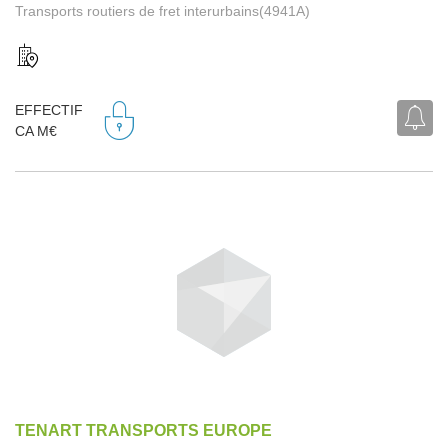
Transports routiers de fret interurbains(4941A)
EFFECTIF
CA M€
TENART TRANSPORTS EUROPE