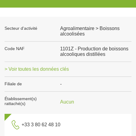
Secteur d'activité
Agroalimentaire > Boissons
alcoolisées
Code NAF
1101Z - Production de boissons
alcooliques distillées
> Voir toutes les données clés
Filiale de
-
Établissement(s)
Aucun
rattaché(s)
+33 3 80 62 48 10